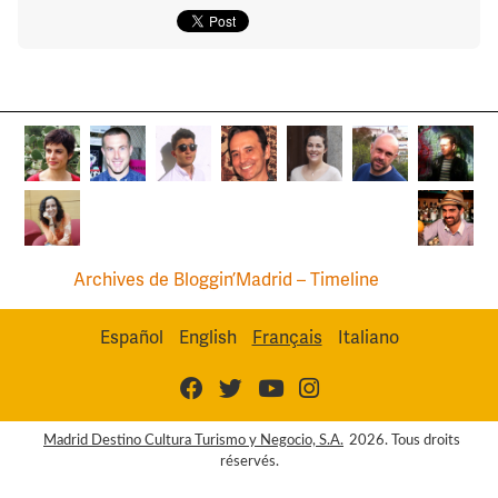
Archives de Bloggin’Madrid – Timeline
Español
English
Français
Italiano
Madrid Destino Cultura Turismo y Negocio, S.A.
2026. Tous droits
réservés.