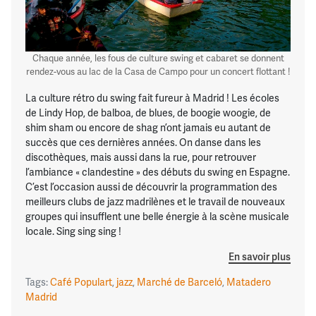
Chaque année, les fous de culture swing et cabaret se donnent
rendez-vous au lac de la Casa de Campo pour un concert flottant !
La culture rétro du swing fait fureur à Madrid ! Les écoles
de Lindy Hop, de balboa, de blues, de boogie woogie, de
shim sham ou encore de shag n’ont jamais eu autant de
succès que ces dernières années. On danse dans les
discothèques, mais aussi dans la rue, pour retrouver
l’ambiance « clandestine » des débuts du swing en Espagne.
C’est l’occasion aussi de découvrir la programmation des
meilleurs clubs de jazz madrilènes et le travail de nouveaux
groupes qui insufflent une belle énergie à la scène musicale
locale. Sing sing sing !
En savoir plus
Tags:
Café Populart
,
jazz
,
Marché de Barceló
,
Matadero
Madrid