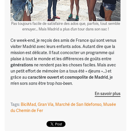
Pas toujours facile de satisfaire des ados que, parfois, tout semble
ennuyer… Mais Madrid a plus d’un tour dans son sac !
Ce week-end, je reçois des amis de France qui sont venus
visiter Madrid avec leurs enfants ados. Autant dire que la
mission est délicate. Il faut concocter un programme qui
plaise à tout le monde et les différences de goûts entre
générations
ne rendent pas les choses faciles. Mais avec
un petit effort de mémoire (on a tous été « djeuns »…) et
grâce au
caractère ouvert et cosmopolite de Madrid
, je
m’en sors
sans
être trop
has-been.
En savoir plus
Tags:
BiciMad
,
Gran Vía
,
Marché de San Ildefonso
,
Musée
du Chemin de Fer