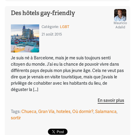
Des hôtels gay-friendly
Mauricio
Catégorie:
LGBT
Adalid
21 août 2015
Je suis né à Barcelone, mais je me suis toujours senti
citoyen du monde. J’ai eu la chance de pouvoir vivre dans
différents pays depuis mon plus jeune âge. Cela ne veut pas
dire que je venais en visite touristique, mais que j’avais le
privilège de cohabiter avec les habitants du lieu, de
déguster la […]
En savoir plus
Tags:
Chueca
,
Gran Vía
,
hoteles
,
Où dormir?
,
Salamanca
,
sortir