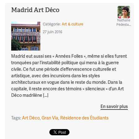
Madrid Art Déco
Nathalie
Catégorie:
Art & culture
Pédestarres
27 juin 2016
Madrid eut aussi ses « Années Folles », même si elles furent
tronquées par l’instabilité politique qui mena à la guerre
civile. Ce fut une période d’effervescence culturelle et
artistique, avec des incursions dans les styles
architecturaux en vogue dans le reste du monde. Dans la
capitale, il reste encore des témoins « silencieux » d’un Art
Déco madrilène […]
En savoir plus
Tags:
Art Déco
,
Gran Vía
,
Résidence des Étudiants