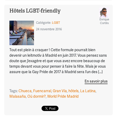
Hôtels LGBT-friendly
Enrique
Catégorie:
LGBT
Cortés
24 novembre 2016
Tout est plein à craquer ! Cette formule pourrait bien
devenir un leitmotiv à Madrid en juin 2017. Vous pensez sans
doute que j’exagère et que vous avez encore beaucoup de
temps devant vous pour penser à faire la fête. Mais je vous
assure que la Gay Pride de 2017 à Madrid sera l’un des […]
En savoir plus
Tags:
Chueca
,
Fuencarral
,
Gran Vía
,
hôtels
,
La Latina
,
Malasaña
,
Où dormir?
,
World Pride Madrid