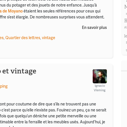
nus du potager et des jouets de notre enfance. Jusqu’à
M
a de Moyano
étaient les seules références pour ceux qui
offre s’est élargie. De nombreuses surprises vous attendent.
R
En savoir plus
A
l
es
,
Quartier des lettres
,
vintage
o et vintage
ping
Ignacio
Vleming
ont pour coutume de dire que s’ils ne trouvent pas une
c’est parce qu’elle n’existe pas. Fouinez un peu, ça ne serait
fois que quelqu’un déniche une petite merveille ou une
timable entre la ferraille et les meubles usés. Aujourd’hui, je