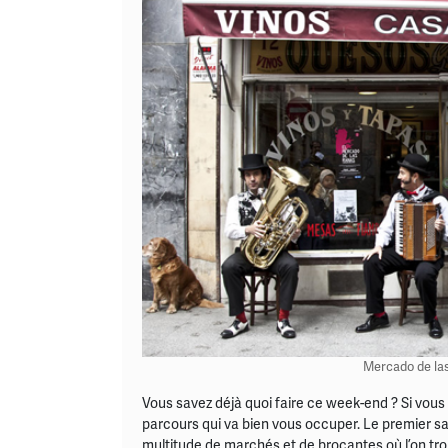
Mercado de las
Vous savez déjà quoi faire ce week-end ? Si vous 
parcours qui va bien vous occuper. Le premier s
multitude de marchés et de brocantes où l’on tro