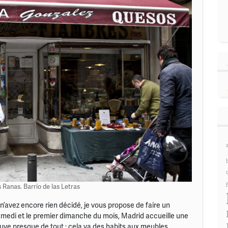
 Ranas. Barrio de las Letras
n’avez encore rien décidé, je vous propose de faire un
amedi et le premier dimanche du mois, Madrid accueille une
uve presque de tout : cela va des habits aux meubles