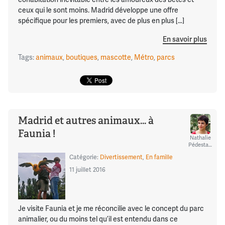
ceux qui le sont moins. Madrid développe une offre
spécifique pour les premiers, avec de plus en plus […]
En savoir plus
Tags:
animaux
,
boutiques
,
mascotte
,
Métro
,
parcs
Madrid et autres animaux… à
Faunia !
Nathalie
Pédestarres
Catégorie:
Divertissement
,
En famille
11 juillet 2016
Je visite Faunia et je me réconcilie avec le concept du parc
animalier, ou du moins tel qu’il est entendu dans ce