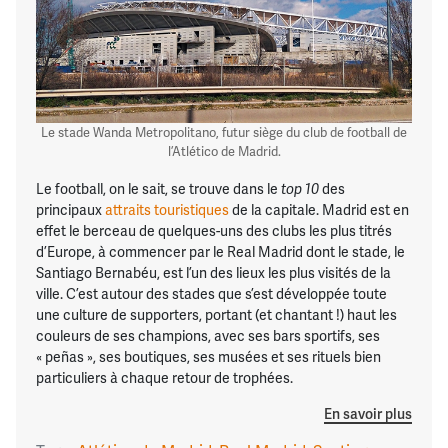
Le stade Wanda Metropolitano, futur siège du club de football de
l’Atlético de Madrid.
Le football, on le sait, se trouve dans le
des
top 10
principaux
attraits touristiques
de la capitale. Madrid est en
effet le berceau de quelques-uns des clubs les plus titrés
d’Europe, à commencer par le Real Madrid dont le stade, le
Santiago Bernabéu, est l’un des lieux les plus visités de la
ville. C’est autour des stades que s’est développée toute
une culture de supporters, portant (et chantant !) haut les
couleurs de ses champions, avec ses bars sportifs, ses
« peñas », ses boutiques, ses musées et ses rituels bien
particuliers à chaque retour de trophées.
En savoir plus