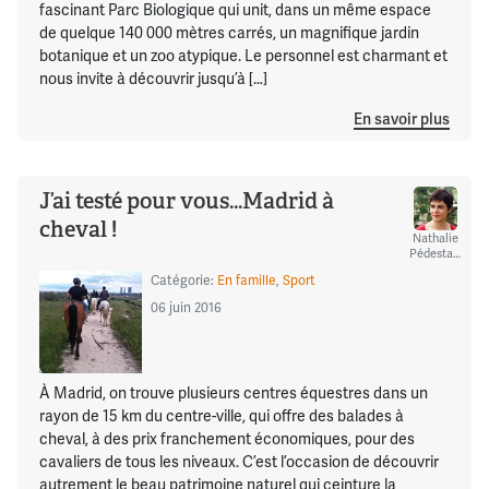
fascinant Parc Biologique qui unit, dans un même espace
de quelque 140 000 mètres carrés, un magnifique jardin
botanique et un zoo atypique. Le personnel est charmant et
nous invite à découvrir jusqu’à […]
En savoir plus
J’ai testé pour vous…Madrid à
cheval !
Nathalie
Pédestarres
Catégorie:
En famille
,
Sport
06 juin 2016
À Madrid, on trouve plusieurs centres équestres dans un
rayon de 15 km du centre-ville, qui offre des balades à
cheval, à des prix franchement économiques, pour des
cavaliers de tous les niveaux. C’est l’occasion de découvrir
autrement le beau patrimoine naturel qui ceinture la