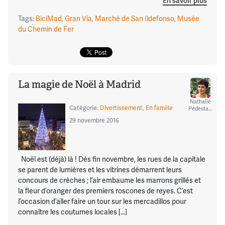
En savoir plus
Tags:
BiciMad
,
Gran Vía
,
Marché de San Ildefonso
,
Musée
du Chemin de Fer
La magie de Noël à Madrid
Nathalie
Catégorie:
Divertissement
,
En famille
Pédestarres
29 novembre 2016
Noël est (déjà) là ! Dès fin novembre, les rues de la capitale
se parent de lumières et les vitrines démarrent leurs
concours de crèches ; l’air embaume les marrons grillés et
la fleur d’oranger des premiers roscones de reyes. C’est
l’occasion d’aller faire un tour sur les mercadillos pour
connaître les coutumes locales […]