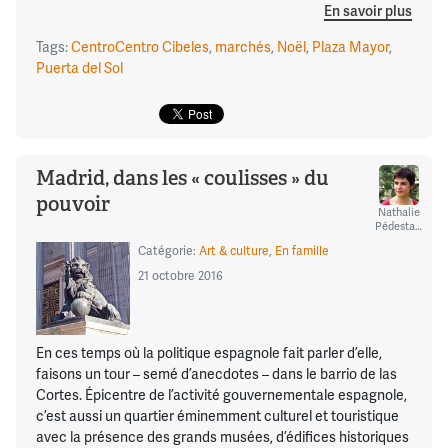
En savoir plus
Tags:
CentroCentro Cibeles
,
marchés
,
Noël
,
Plaza Mayor
,
Puerta del Sol
Madrid, dans les « coulisses » du
pouvoir
Nathalie
Pédestarres
Catégorie:
Art & culture
,
En famille
21 octobre 2016
En ces temps où la politique espagnole fait parler d’elle,
faisons un tour – semé d’anecdotes – dans le barrio de las
Cortes. Épicentre de l’activité gouvernementale espagnole,
c’est aussi un quartier éminemment culturel et touristique
avec la présence des grands musées, d’édifices historiques