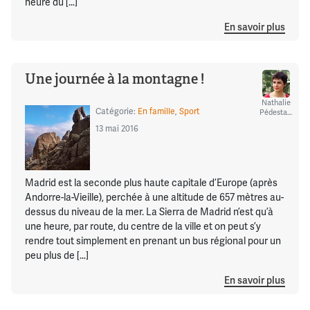
heure du […]
En savoir plus
Une journée à la montagne !
Nathalie
Catégorie:
En famille
,
Sport
Pédestarres
13 mai 2016
Madrid est la seconde plus haute capitale d’Europe (après
Andorre-la-Vieille), perchée à une altitude de 657 mètres au-
dessus du niveau de la mer. La Sierra de Madrid n’est qu’à
une heure, par route, du centre de la ville et on peut s’y
rendre tout simplement en prenant un bus régional pour un
peu plus de […]
En savoir plus