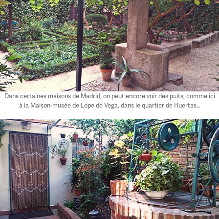
Dans certaines maisons de Madrid, on peut encore voir des puits, comme ici
à la Maison-musée de Lope de Vega, dans le quartier de Huertas…