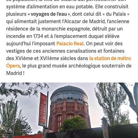
système d’alimentation en eau potable. Elle construisit
plusieurs
« voyages de l’eau »
, dont celui dit « du Palais »
qui alimentait justement l’Alcazar de Madrid, l’ancienne
résidence de la monarchie espagnole, détruit par un
incendie en 1734 et à l’emplacement duquel s’élève
aujourd’hui l’imposant
Palacio Real
. On peut voir des
vestiges de ces anciennes canalisations et fontaines
des XVIème et XVIIème siècles dans
la station de métro
Ópera
, le plus grand musée archéologique souterrain de
Madrid !