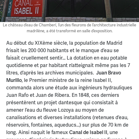
Le château d’eau de Chamberí, l’un des fleurons de l’architecture industrielle
madrilène, a été transformé en salle d’exposition.
Au début du XIXème siècle, la population de Madrid
frisait les 200 000 habitants et le manque d’eau se
faisait cruellement sentir… La dotation en eau potable
quotidienne et par habitant n’atteignait même pas les 7
litres, d’après les archives municipales.
Juan Bravo
Murillo
, le Premier ministre de la reine Isabel II,
commanda alors une étude aux ingénieurs hydrauliques
Juan Rafo et Juan de Ribera. En 1848, ces derniers
présentèrent un projet dantesque qui consistait à
amener l’eau du fleuve Lozoya au moyen de
canalisations et diverses installations (retenues d’eau,
réservoirs, fontaines, aqueducs…) sur plus de 70 km de
long. Ainsi naquit le fameux
Canal de Isabel II
, une