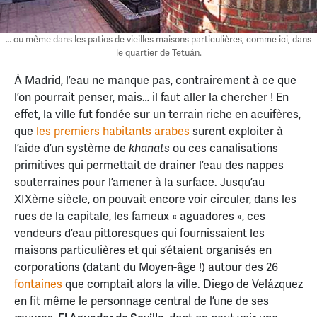
… ou même dans les patios de vieilles maisons particulières, comme ici, dans
le quartier de Tetuán.
À Madrid, l’eau ne manque pas, contrairement à ce que
l’on pourrait penser, mais… il faut aller la chercher ! En
effet, la ville fut fondée sur un terrain riche en acuifères,
que
les premiers habitants arabes
surent exploiter à
l’aide d’un système de
ou ces canalisations
khanats
primitives qui permettait de drainer l’eau des nappes
souterraines pour l’amener à la surface. Jusqu’au
XIXème siècle, on pouvait encore voir circuler, dans les
rues de la capitale, les fameux « aguadores », ces
vendeurs d’eau pittoresques qui fournissaient les
maisons particulières et qui s’étaient organisés en
corporations (datant du Moyen-âge !) autour des 26
fontaines
que comptait alors la ville. Diego de Velázquez
en fit même le personnage central de l’une de ses