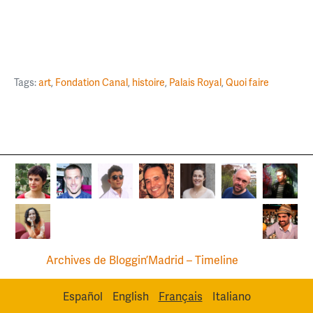
Tags:
art
,
Fondation Canal
,
histoire
,
Palais Royal
,
Quoi faire
Archives de Bloggin’Madrid – Timeline
Español
English
Français
Italiano