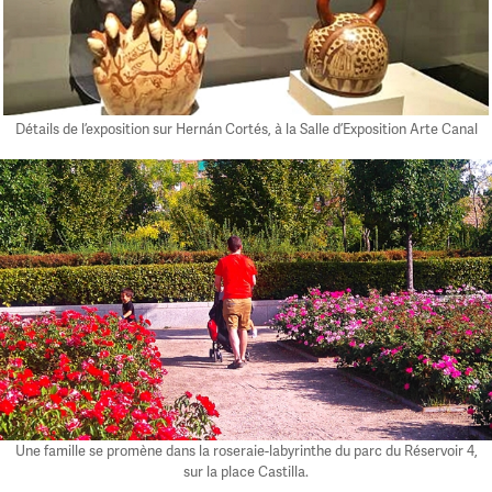
Détails de l’exposition sur Hernán Cortés, à la Salle d’Exposition Arte Canal
Une famille se promène dans la roseraie-labyrinthe du parc du Réservoir 4,
sur la place Castilla.