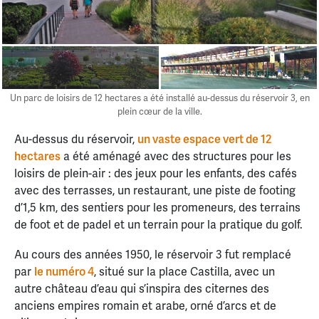
Un parc de loisirs de 12 hectares a été installé au-dessus du réservoir 3, en
plein cœur de la ville.
Au-dessus du réservoir,
un vaste espace vert de 12
hectares
a été aménagé avec des structures pour les
loisirs de plein-air : des jeux pour les enfants, des cafés
avec des terrasses, un restaurant, une piste de footing
d’1,5 km, des sentiers pour les promeneurs, des terrains
de foot et de padel et un terrain pour la pratique du golf.
Au cours des années 1950, le réservoir 3 fut remplacé
par
le numéro 4
, situé sur la place Castilla, avec un
autre château d’eau qui s’inspira des citernes des
anciens empires romain et arabe, orné d’arcs et de