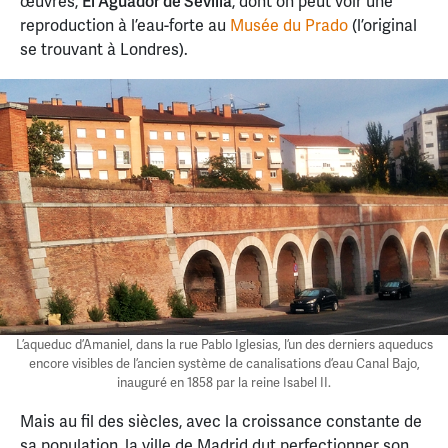
œuvres,
El Aguador de Sevilla
, dont on peut voir une
reproduction à l’eau-forte au
Musée du Prado
(l’original
se trouvant à Londres).
L’aqueduc d’Amaniel, dans la rue Pablo Iglesias, l’un des derniers aqueducs
encore visibles de l’ancien système de canalisations d’eau Canal Bajo,
inauguré en 1858 par la reine Isabel II.
Mais au fil des siècles, avec la croissance constante de
sa population, la ville de Madrid dut perfectionner son