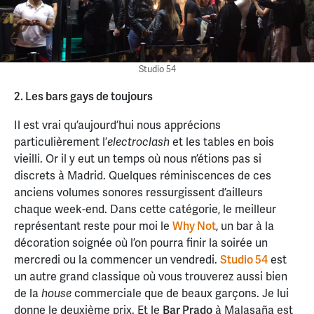
Studio 54
2. Les bars gays de toujours
Il est vrai qu’aujourd’hui nous apprécions
particulièrement l’
et les tables en bois
electroclash
vieilli. Or il y eut un temps où nous n’étions pas si
discrets à Madrid. Quelques réminiscences de ces
anciens volumes sonores ressurgissent d’ailleurs
chaque week-end. Dans cette catégorie, le meilleur
représentant reste pour moi le
Why Not
, un bar à la
décoration soignée où l’on pourra finir la soirée un
mercredi ou la commencer un vendredi.
Studio 54
est
un autre grand classique où vous trouverez aussi bien
de la
commerciale que de beaux garçons. Je lui
house
donne le deuxième prix. Et le
Bar Prado
à Malasaña est