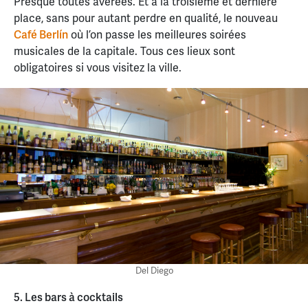
Presque toutes avérées. Et à la troisième et dernière
place, sans pour autant perdre en qualité, le nouveau
Café Berlín
où l’on passe les meilleures soirées
musicales de la capitale. Tous ces lieux sont
obligatoires si vous visitez la ville.
Del Diego
5. Les bars à cocktails