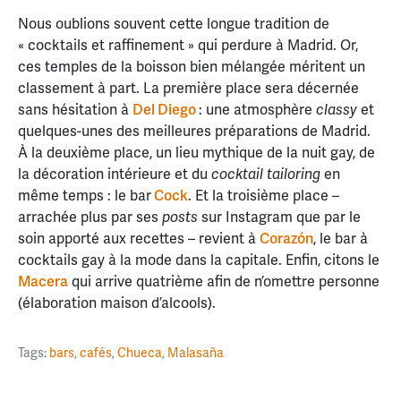
Nous oublions souvent cette longue tradition de
« cocktails et raffinement » qui perdure à Madrid. Or,
ces temples de la boisson bien mélangée méritent un
classement à part. La première place sera décernée
sans hésitation à
Del Diego
: une atmosphère
et
classy
quelques-unes des meilleures préparations de Madrid.
À la deuxième place, un lieu mythique de la nuit gay, de
la décoration intérieure et du
en
cocktail tailoring
même temps : le bar
Cock
. Et la troisième place –
arrachée plus par ses
sur Instagram que par le
posts
soin apporté aux recettes – revient à
Corazón
, le bar à
cocktails gay à la mode dans la capitale. Enfin, citons le
Macera
qui arrive quatrième afin de n’omettre personne
(élaboration maison d’alcools).
Tags:
bars
,
cafés
,
Chueca
,
Malasaña