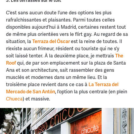
3. Les terrasses sur le toit
C’est sans aucun doute l’une des options les plus
rafraîchissantes et plaisantes. Parmi toutes celles
disponibles aujourd’hui à Madrid, certaines restent tout
de même plus orientées vers le flirt gay. Au regard de sa
situation, la
Terraza del Óscar
est la reine de toutes. Il
n’existe aucun frimeur, résident ou touriste qui ne s’y
soit laissé tenter. À la deuxième place, je mettrais
The
Roof
qui, de par son emplacement sur la plaza de Santa
Ana et son architecture, sait rassembler des gens
musclés et modernes dans un même lieu. Et la
troisième place revient dans ce cas à
La Terraza del
Mercado de San Antón
,
l’option la plus centrale (en plein
Chueca
) et massive.