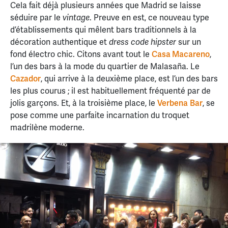
Cela fait déjà plusieurs années que Madrid se laisse
séduire par le
. Preuve en est, ce nouveau type
vintage
d’établissements qui mêlent bars traditionnels à la
décoration authentique et
sur un
dress code hipster
fond électro chic. Citons avant tout le
Casa Macareno
,
l’un des bars à la mode du quartier de Malasaña. Le
Cazador
, qui arrive à la deuxième place, est l’un des bars
les plus courus ; il est habituellement fréquenté par de
jolis garçons. Et, à la troisième place, le
Verbena
Bar
, se
pose comme une parfaite incarnation du troquet
madrilène moderne.