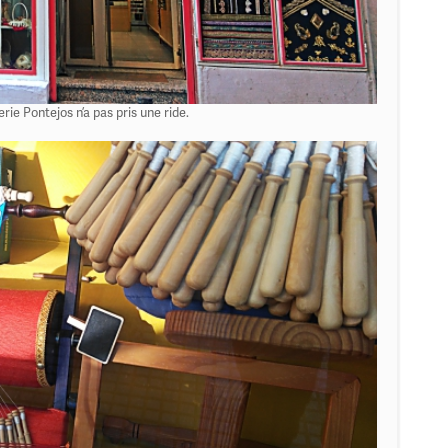
rie Pontejos n’a pas pris une ride.