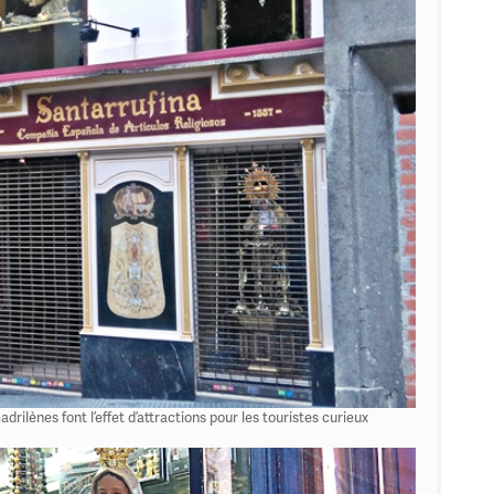
adrilènes font l’effet d’attractions pour les touristes curieux