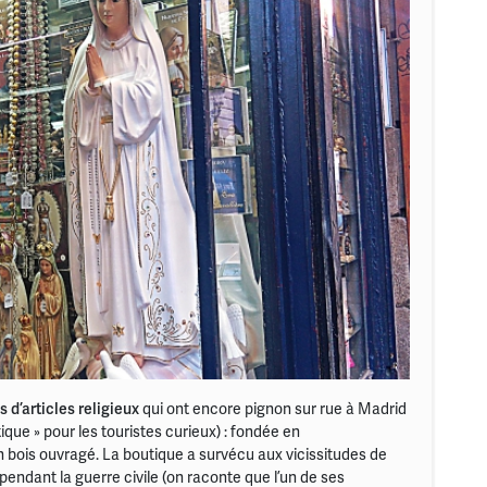
 d’articles religieux
qui ont encore pignon sur rue à Madrid
otique » pour les touristes curieux) : fondée en
 en bois ouvragé. La boutique a survécu aux vicissitudes de
 pendant la guerre civile (on raconte que l’un de ses