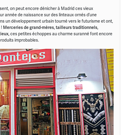
sent, on peut encore dénicher à Madrid ces vieux
ur année de naissance sur des linteaux ornés d’une
 dans un développement urbain tourné vers le futurisme et ont,
 !
Merceries de grand-mères, tailleurs traditionnels,
gieux,
ces petites échoppes au charme suranné font encore
produits improbables.