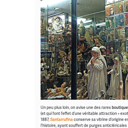
Un peu plus loin, on avise une des rares
boutiques
(et qui font l’effet d’une véritable attraction « ex
1887,
Santarrufina
conserve
sa vitrine d’origine
l’histoire, ayant souffert de purges anticléricales