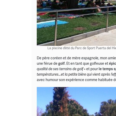
La piscine d’été du Parc de Sport Puerta del Hie
De père coréen et de mère espagnole, mon amie Mó
une férue de
golf
. Et en tant que golfeuse et
épi
qualité de ses terrains de golf
» et pour
le temps s
températures…et la petite bière qui vient après l’eff
avec humour son expérience comme habituée 