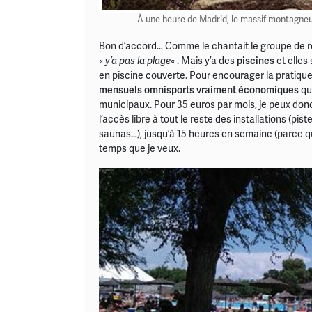
À une heure de Madrid, le massif montagneux
Bon d’accord… Comme le chantait le groupe de 
«
y’a pas la plage
« . Mais y’a des
piscines
et elles
en piscine couverte. Pour encourager la pratique 
mensuels omnisports vraiment économiques
qu
municipaux. Pour 35 euros par mois, je peux donc
l’accès libre à tout le reste des installations (pis
saunas…), jusqu’à 15 heures en semaine (parce qu
temps que je veux.