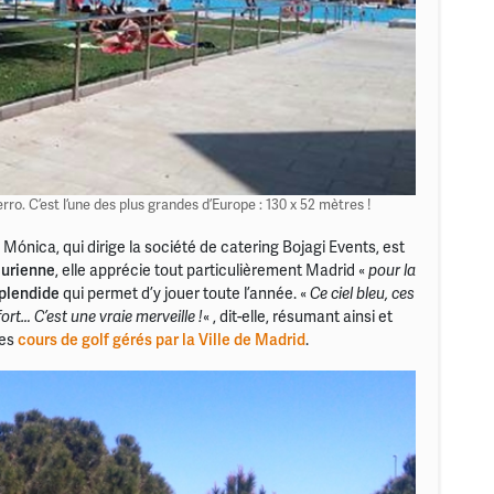
rro. C’est l’une des plus grandes d’Europe : 130 x 52 mètres !
nica, qui dirige la société de catering Bojagi Events, est
curienne
, elle apprécie tout particulièrement Madrid «
pour la
plendide
qui permet d’y jouer toute l’année. «
Ce ciel bleu, ces
ort… C’est une vraie merveille !
« , dit-elle, résumant ainsi et
des
cours de golf gérés par la Ville de Madrid
.