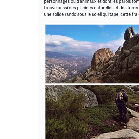
personnages ou d’animaux et dont les parois fon
trouve aussi des piscines naturelles et des torr
une solide rando sous le soleil qui tape, cette fra