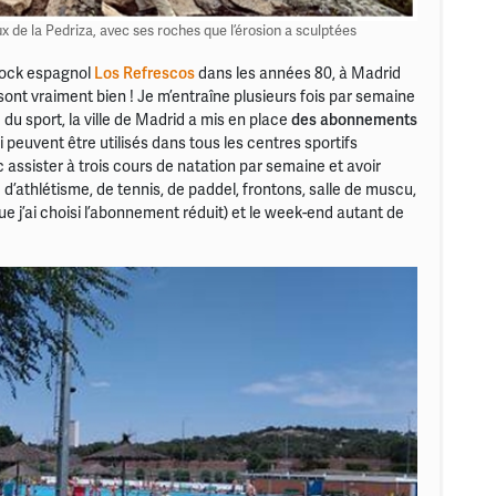
 de la Pedriza, avec ses roches que l’érosion a sculptées
rock espagnol
Los Refrescos
dans les années 80, à Madrid
 sont vraiment bien ! Je m’entraîne plusieurs fois par semaine
du sport, la ville de Madrid a mis en place
des abonnements
i peuvent être utilisés dans tous les centres sportifs
 assister à trois cours de natation par semaine et avoir
te d’athlétisme, de tennis, de paddel, frontons, salle de muscu,
e j’ai choisi l’abonnement réduit) et le week-end autant de