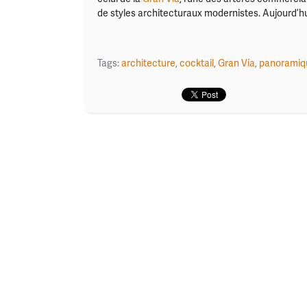
de styles architecturaux modernistes. Aujourd’hu
Tags:
architecture
,
cocktail
,
Gran Vía
,
panoramiq