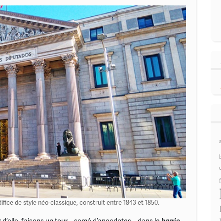
fice de style néo-classique, construit entre 1843 et 1850.