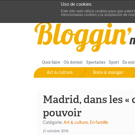
Uso de cookies
Aller au contenu
Blog de turisme de Madrid
Este sitio web utiliza cookies para que uste
mencionadas cookies y la aceptación de nue
Quoi faire
Où dormir
Spectacles
Sport
En soi
Art & culture
Boire & manger
Madrid, dans les « 
pouvoir
Catégorie:
Art & culture
,
En famille
21 octobre 2016