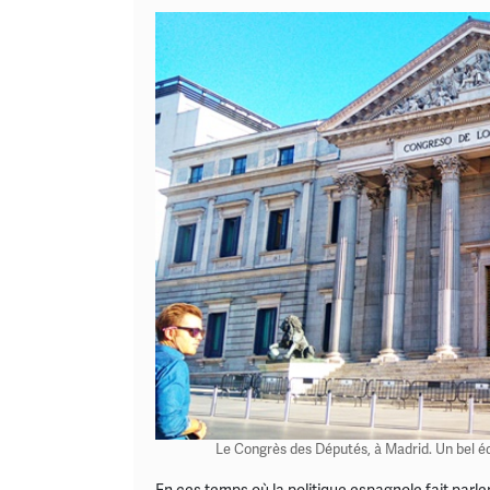
Le Congrès des Députés, à Madrid. Un bel édi