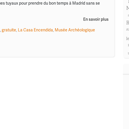
ues tuyaux pour prendre du bon temps à Madrid sans se
M
En savoir plus
R
A
,
gratuite
,
La Casa Encendida
,
Musée Archéologique
l