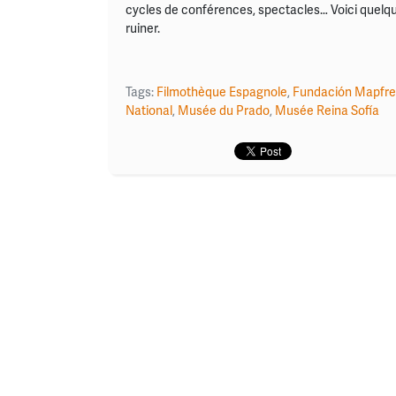
cycles de conférences, spectacles… Voici quelq
ruiner.
Tags:
Filmothèque Espagnole
,
Fundación Mapfre
National
,
Musée du Prado
,
Musée Reina Sofía