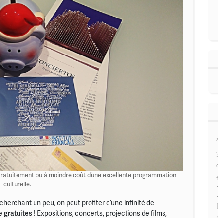
er gratuitement ou à moindre coût d’une excellente programmation
culturelle.
herchant un peu, on peut profiter d’une infinité de
re
gratuites
! Expositions, concerts, projections de films,