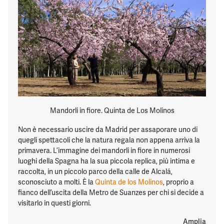
Mandorli in fiore. Quinta de Los Molinos
Non è necessario uscire da Madrid per assaporare uno di
quegli spettacoli che la natura regala non appena arriva la
primavera. L’immagine dei mandorli in fiore in numerosi
luoghi della Spagna ha la sua piccola replica, più intima e
raccolta, in un piccolo parco della calle de Alcalá,
sconosciuto a molti. È la
Quinta de los Molinos
, proprio a
fianco dell’uscita della Metro de Suanzes per chi si decide a
visitarlo in questi giorni.
Amplia