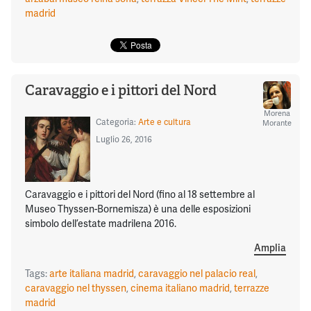
madrid
Caravaggio e i pittori del Nord
Morena
Categoria:
Arte e cultura
Morante
Luglio 26, 2016
Caravaggio e i pittori del Nord (fino al 18 settembre al
Museo Thyssen-Bornemisza) è una delle esposizioni
simbolo dell’estate madrilena 2016.
Amplia
Tags:
arte italiana madrid
,
caravaggio nel palacio real
,
caravaggio nel thyssen
,
cinema italiano madrid
,
terrazze
madrid