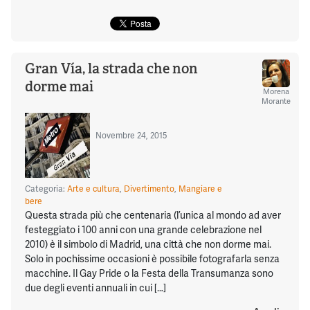
Gran Vía, la strada che non
dorme mai
Morena
Morante
Novembre 24, 2015
Categoria:
Arte e cultura
,
Divertimento
,
Mangiare e
bere
Questa strada più che centenaria (l’unica al mondo ad aver
festeggiato i 100 anni con una grande celebrazione nel
2010) è il simbolo di Madrid, una città che non dorme mai.
Solo in pochissime occasioni è possibile fotografarla senza
macchine. Il Gay Pride o la Festa della Transumanza sono
due degli eventi annuali in cui […]