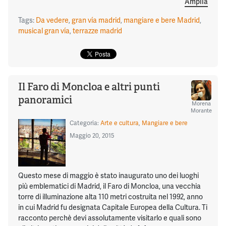
Amplia
Tags:
Da vedere
,
gran vía madrid
,
mangiare e bere Madrid
,
musical gran vía
,
terrazze madrid
Il Faro di Moncloa e altri punti
panoramici
Morena
Morante
Categoria:
Arte e cultura
,
Mangiare e bere
Maggio 20, 2015
Questo mese di maggio è stato inaugurato uno dei luoghi
più emblematici di Madrid, il Faro di Moncloa, una vecchia
torre di illuminazione alta 110 metri costruita nel 1992, anno
in cui Madrid fu designata Capitale Europea della Cultura. Ti
racconto perchè devi assolutamente visitarlo e quali sono