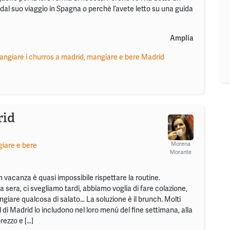
 dal suo viaggio in Spagna o perchè l’avete letto su una guida
Amplia
ngiare i churros a madrid
,
mangiare e bere Madrid
rid
Morena
iare e bere
Morante
vacanza è quasi impossibile rispettare la routine.
a sera, ci svegliamo tardi, abbiamo voglia di fare colazione,
iare qualcosa di salato… La soluzione è il brunch. Molti
el di Madrid lo includono nel loro menú del fine settimana, alla
rezzo e […]