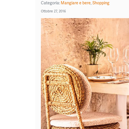
Categoria:
Mangiare e bere
,
Shopping
Ottobre 27, 2016