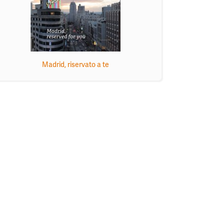
Madrid, riservato a te