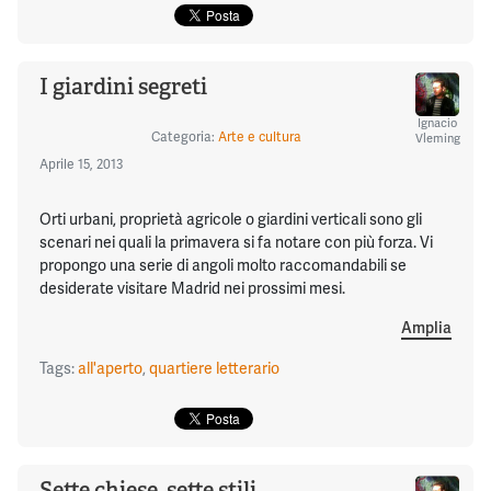
I giardini segreti
Ignacio
Categoria:
Arte e cultura
Vleming
Aprile 15, 2013
Orti urbani, proprietà agricole o giardini verticali sono gli
scenari nei quali la primavera si fa notare con più forza. Vi
propongo una serie di angoli molto raccomandabili se
desiderate visitare Madrid nei prossimi mesi.
Amplia
Tags:
all'aperto
,
quartiere letterario
Sette chiese, sette stili