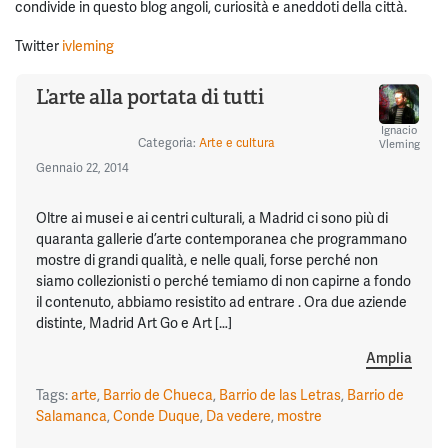
condivide in questo blog angoli, curiosità e aneddoti della città.
Twitter
ivleming
L’arte alla portata di tutti
Ignacio
Categoria:
Arte e cultura
Vleming
Gennaio 22, 2014
Oltre ai musei e ai centri culturali, a Madrid ci sono più di
quaranta gallerie d’arte contemporanea che programmano
mostre di grandi qualità, e nelle quali, forse perché non
siamo collezionisti o perché temiamo di non capirne a fondo
il contenuto, abbiamo resistito ad entrare . Ora due aziende
distinte, Madrid Art Go e Art […]
Amplia
Tags:
arte
,
Barrio de Chueca
,
Barrio de las Letras
,
Barrio de
Salamanca
,
Conde Duque
,
Da vedere
,
mostre