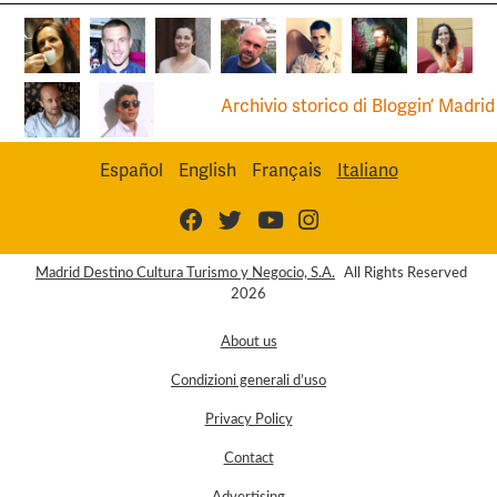
Archivio storico di Bloggin’ Madrid
Español
English
Français
Italiano
Madrid Destino Cultura Turismo y Negocio, S.A.
All Rights Reserved
2026
About us
Condizioni generali d’uso
Privacy Policy
Contact
Advertising