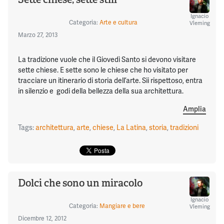
Ignacio
Categoria:
Arte e cultura
Vleming
Marzo 27, 2013
La tradizione vuole che il Giovedì Santo si devono visitare
sette chiese. E sette sono le chiese che ho visitato per
tracciare un itinerario di storia dell’arte. Sii rispettoso, entra
in silenzio e godi della bellezza della sua architettura.
Amplia
Tags:
architettura
,
arte
,
chiese
,
La Latina
,
storia
,
tradizioni
Dolci che sono un miracolo
Ignacio
Categoria:
Mangiare e bere
Vleming
Dicembre 12, 2012