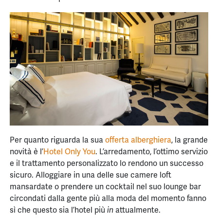
Per quanto riguarda la sua
offerta alberghiera
, la grande
novità è l’
Hotel Only You
. L’arredamento, l’ottimo servizio
e il trattamento personalizzato lo rendono un successo
sicuro. Alloggiare in una delle sue camere loft
mansardate o prendere un cocktail nel suo lounge bar
circondati dalla gente più alla moda del momento fanno
sì che questo sia l’hotel più
attualmente.
in