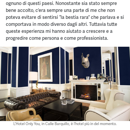
ognuno di questi paesi. Nonostante sia stato sempre
bene accolto, c’era sempre una parte di me che non
poteva evitare di sentirsi “la bestia rara” che parlava e si
comportava in modo diverso dagli altri. Tuttavia tutte
queste esperienza mi hanno aiutato a crescere e a
progredire come persona e come professionista.
L’Hotel Only You, in Calle Barquillo, è l’hotel più in del momento.