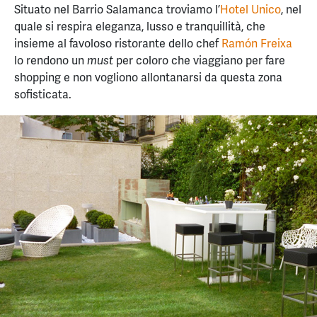
Situato nel Barrio Salamanca troviamo l’
Hotel Unico
, nel
quale si respira eleganza, lusso e tranquillità, che
insieme al favoloso ristorante dello chef
Ramón Freixa
lo rendono un
per coloro che viaggiano per fare
must
shopping e non vogliono allontanarsi da questa zona
sofisticata.