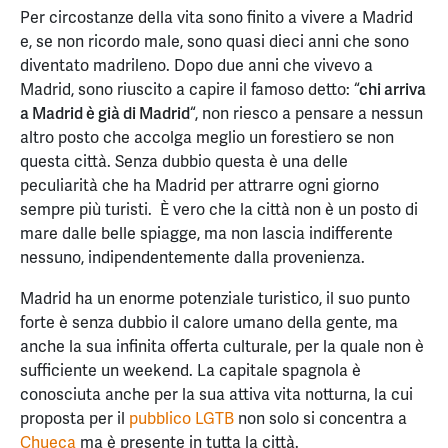
Per circostanze della vita sono finito a vivere a Madrid
e, se non ricordo male, sono quasi dieci anni che sono
diventato madrileno. Dopo due anni che vivevo a
Madrid, sono riuscito a capire il famoso detto: “
chi arriva
a Madrid è già di Madrid
“, non riesco a pensare a nessun
altro posto che accolga meglio un forestiero se non
questa città. Senza dubbio questa è una delle
peculiarità che ha Madrid per attrarre ogni giorno
sempre più turisti. È vero che la città non è un posto di
mare dalle belle spiagge, ma non lascia indifferente
nessuno, indipendentemente dalla provenienza.
Madrid ha un enorme potenziale turistico, il suo punto
forte è senza dubbio il calore umano della gente, ma
anche la sua infinita offerta culturale, per la quale non è
sufficiente un weekend. La capitale spagnola è
conosciuta anche per la sua attiva vita notturna, la cui
proposta per il
pubblico LGTB
non solo si concentra a
Chueca
ma è presente in tutta la città.