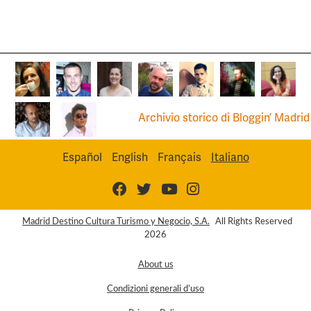
Archivio storico di Bloggin’ Madrid
Español
English
Français
Italiano
Madrid Destino Cultura Turismo y Negocio, S.A.
All Rights Reserved
2026
About us
Condizioni generali d’uso