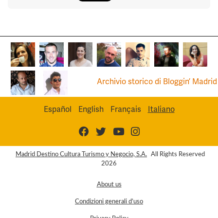
Archivio storico di Bloggin’ Madrid
Español
English
Français
Italiano
Madrid Destino Cultura Turismo y Negocio, S.A.
All Rights Reserved
2026
About us
Condizioni generali d’uso