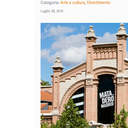
Categoria:
Arte e cultura
,
Divertimento
Luglio 28, 2015