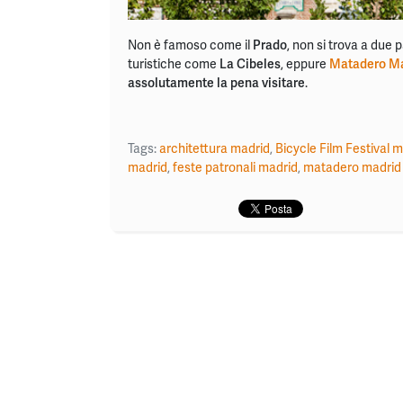
Non è famoso come il
Prado
, non si trova a due 
turistiche come
La Cibeles
, eppure
Matadero M
assolutamente la pena visitare
.
Tags:
architettura madrid
,
Bicycle Film Festival 
madrid
,
feste patronali madrid
,
matadero madrid