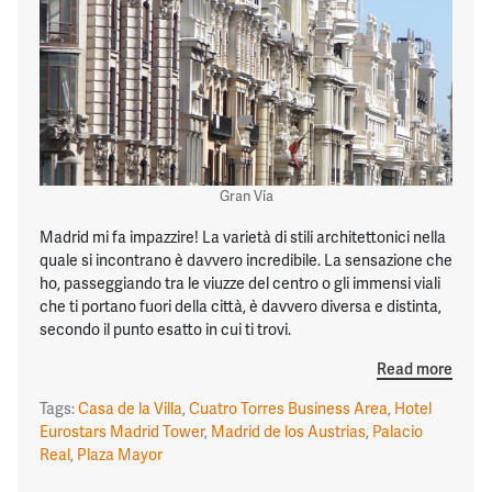
Gran Vía
Madrid mi fa impazzire! La varietà di stili architettonici nella
quale si incontrano è davvero incredibile. La sensazione che
ho, passeggiando tra le viuzze del centro o gli immensi viali
che ti portano fuori della città, è davvero diversa e distinta,
secondo il punto esatto in cui ti trovi.
Read more
Tags:
Casa de la Villa
,
Cuatro Torres Business Area
,
Hotel
Eurostars Madrid Tower
,
Madrid de los Austrias
,
Palacio
Real
,
Plaza Mayor