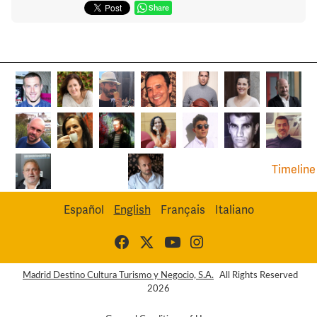
Share
Timeline
Español
English
Français
Italiano
Madrid Destino Cultura Turismo y Negocio, S.A.
All Rights Reserved
2026