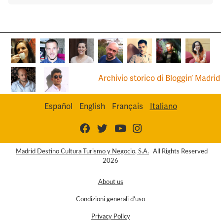
Archivio storico di Bloggin’ Madrid
Español
English
Français
Italiano
Madrid Destino Cultura Turismo y Negocio, S.A.
All Rights Reserved
2026
About us
Condizioni generali d’uso
Privacy Policy