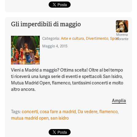
Gli imperdibili di maggio
Morena
Categoria:
Arte e cultura
,
Divertimento
,
Sport
Morante
Maggio 4, 2015
Vieni a Madrid a maggio? Ottima scelta! Oltre al bel tempo
ti riceverà una lunga serie di eventi e spettacoli: San Isidro,
Mutua Madrid Open, flamenco, tantissimi concerti e molto
altro ancora.
Amplia
Tags:
concerti
,
cosa fare a madrid
,
Da vedere
,
flamenco
,
mutua madrid open
,
san isidro