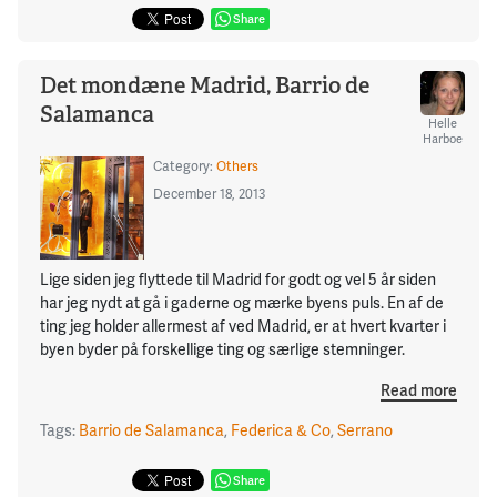
Share
Det mondæne Madrid, Barrio de
Salamanca
Helle
Harboe
Category:
Others
December 18, 2013
Lige siden jeg flyttede til Madrid for godt og vel 5 år siden
har jeg nydt at gå i gaderne og mærke byens puls. En af de
ting jeg holder allermest af ved Madrid, er at hvert kvarter i
byen byder på forskellige ting og særlige stemninger.
Read more
Tags:
Barrio de Salamanca
,
Federica & Co
,
Serrano
Share