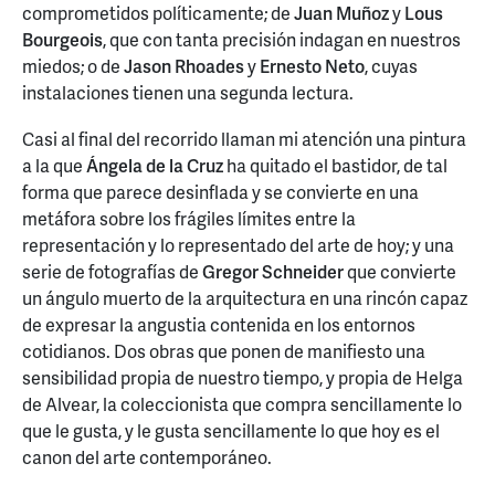
comprometidos políticamente; de
Juan Muñoz
y
Lous
Bourgeois
, que con tanta precisión indagan en nuestros
miedos; o de
Jason Rhoades
y
Ernesto Neto
, cuyas
instalaciones tienen una segunda lectura.
Casi al final del recorrido llaman mi atención una pintura
a la que
Ángela de la Cruz
ha quitado el bastidor, de tal
forma que parece desinflada y se convierte en una
metáfora sobre los frágiles límites entre la
representación y lo representado del arte de hoy; y una
serie de fotografías de
Gregor Schneider
que convierte
un ángulo muerto de la arquitectura en una rincón capaz
de expresar la angustia contenida en los entornos
cotidianos. Dos obras que ponen de manifiesto una
sensibilidad propia de nuestro tiempo, y propia de Helga
de Alvear, la coleccionista que compra sencillamente lo
que le gusta, y le gusta sencillamente lo que hoy es el
canon del arte contemporáneo.