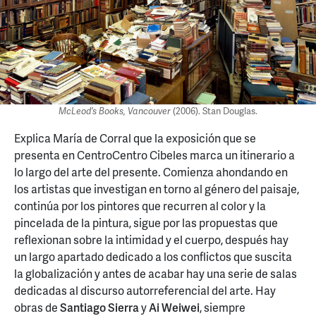
McLeod’s Books, Vancouver
(2006). Stan Douglas.
Explica María de Corral que la exposición que se
presenta en CentroCentro Cibeles marca un itinerario a
lo largo del arte del presente. Comienza ahondando en
los artistas que investigan en torno al género del paisaje,
continúa por los pintores que recurren al color y la
pincelada de la pintura, sigue por las propuestas que
reflexionan sobre la intimidad y el cuerpo, después hay
un largo apartado dedicado a los conflictos que suscita
la globalización y antes de acabar hay una serie de salas
dedicadas al discurso autorreferencial del arte. Hay
obras de
Santiago Sierra
y
Ai Weiwei
, siempre