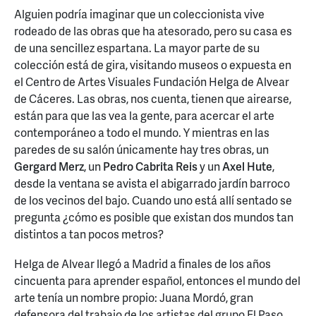
Alguien podría imaginar que un coleccionista vive
rodeado de las obras que ha atesorado, pero su casa es
de una sencillez espartana. La mayor parte de su
colección está de gira, visitando museos o expuesta en
el Centro de Artes Visuales Fundación Helga de Alvear
de Cáceres. Las obras, nos cuenta, tienen que airearse,
están para que las vea la gente, para acercar el arte
contemporáneo a todo el mundo. Y mientras en las
paredes de su salón únicamente hay tres obras, un
Gergard Merz
, un
Pedro Cabrita Reis
y un
Axel Hute
,
desde la ventana se avista el abigarrado jardín barroco
de los vecinos del bajo. Cuando uno está allí sentado se
pregunta ¿cómo es posible que existan dos mundos tan
distintos a tan pocos metros?
Helga de Alvear llegó a Madrid a finales de los años
cincuenta para aprender español, entonces el mundo del
arte tenía un nombre propio: Juana Mordó, gran
defensora del trabajo de los artistas del grupo El Paso.