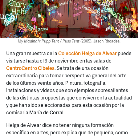
My Madinah: Pupp Tent / Puss Tent
(2005). Jason Rhoades.
Una gran muestra de la
Colección Helga de Alvear
puede
visitarse hasta el 3 de noviembre en las salas de
CentroCentro Cibeles
. Se trata de una ocasión
extraordinaria para tomar perspectiva general del arte
de los últimos veinte años. Pintura, fotografía,
instalaciones y vídeos que son ejemplos sobresalientes
de las distintas propuestas que conviven en la actualidad
y que han sido seleccionadas para esta ocasión por la
comisaria
María de Corral
.
Helga de Alvear dice no tener ninguna formación
específica en artes, pero explica que de pequeña, como