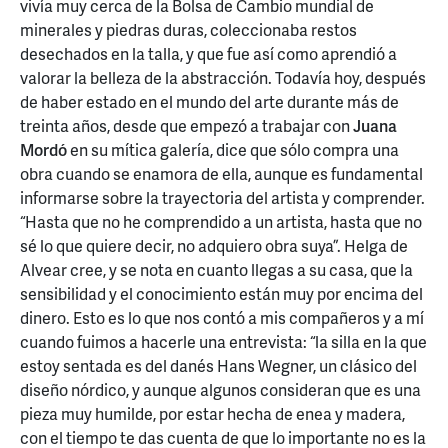
vivía muy cerca de la Bolsa de Cambio mundial de
minerales y piedras duras, coleccionaba restos
desechados en la talla, y que fue así como aprendió a
valorar la belleza de la abstracción. Todavía hoy, después
de haber estado en el mundo del arte durante más de
treinta años, desde que empezó a trabajar con
Juana
Mordó
en su mítica galería, dice que sólo compra una
obra cuando se enamora de ella, aunque es fundamental
informarse sobre la trayectoria del artista y comprender.
“Hasta que no he comprendido a un artista, hasta que no
sé lo que quiere decir, no adquiero obra suya”. Helga de
Alvear cree, y se nota en cuanto llegas a su casa, que la
sensibilidad y el conocimiento están muy por encima del
dinero. Esto es lo que nos contó a mis compañeros y a mí
cuando fuimos a hacerle una entrevista: “la silla en la que
estoy sentada es del danés Hans Wegner, un clásico del
diseño nórdico, y aunque algunos consideran que es una
pieza muy humilde, por estar hecha de enea y madera,
con el tiempo te das cuenta de que lo importante no es la