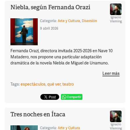
Niebla, según Fernanda Orazi
Ignacio
Categoría:
Arte y Cultura
,
Diversión
Vleming
9 abril 2026
Fernanda Orazi, directora invitada 2025-2026 en Nave 10
Matadero, nos propone una particular adaptación
dramática de la novela Niebla de Miguel de Unamuno.
Leer más
Tags:
espectáculos
,
qué ver
,
teatro
Compartir
Tres noches en Ítaca
Ignacio
Categoría:
Arte y Cultura
Vleming