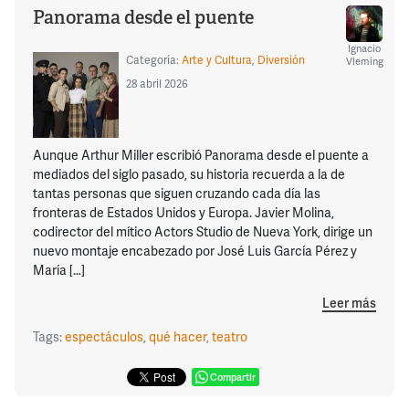
Panorama desde el puente
Ignacio
Categoría:
Arte y Cultura
,
Diversión
Vleming
28 abril 2026
Aunque Arthur Miller escribió Panorama desde el puente a
mediados del siglo pasado, su historia recuerda a la de
tantas personas que siguen cruzando cada día las
fronteras de Estados Unidos y Europa. Javier Molina,
codirector del mítico Actors Studio de Nueva York, dirige un
nuevo montaje encabezado por José Luis García Pérez y
María […]
Leer más
Tags:
espectáculos
,
qué hacer
,
teatro
Compartir