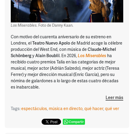
Los Miserables
. Foto de Danny Kaan.
Con motivo del cuarenta aniversario de su estreno en
Londres, el
Teatro Nuevo Apolo
de Madrid acoge la célebre
producción del West End, con música de
Claude-Michel
Schönberg
y
Alain Boubli
l. En 2026,
Los Miserables
ha
recibido cuatro premios Talía en las categorías de mejor
musical, mejor actor (Adrián Salzedo), mejor actriz (Teresa
Ferrer) y mejor dirección musical (Enric García), pero su
nómina de galardones a lo largo de estas cuatro décadas
es inabarcable.
Leer más
Tags:
espectáculos
,
música en directo
,
qué hacer
,
qué ver
Compartir