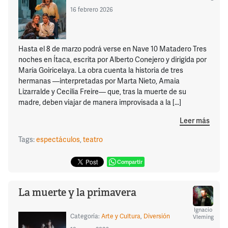
16 febrero 2026
Hasta el 8 de marzo podrá verse en Nave 10 Matadero Tres
noches en Ítaca, escrita por Alberto Conejero y dirigida por
María Goiricelaya. La obra cuenta la historia de tres
hermanas —interpretadas por Marta Nieto, Amaia
Lizarralde y Cecilia Freire— que, tras la muerte de su
madre, deben viajar de manera improvisada a la […]
Leer más
Tags:
espectáculos
,
teatro
Compartir
La muerte y la primavera
Ignacio
Categoría:
Arte y Cultura
,
Diversión
Vleming