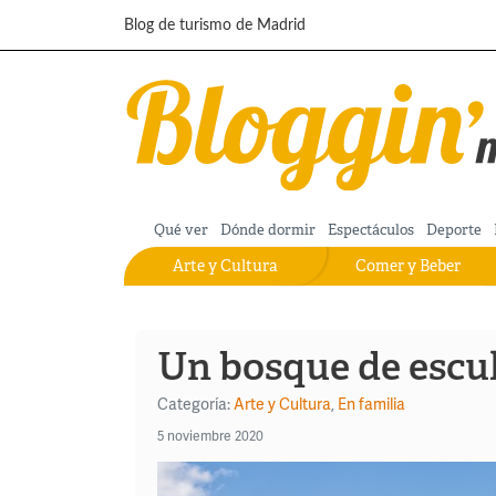
Pasar al contenido principal
Blog de turismo de Madrid
Qué ver
Dónde dormir
Espectáculos
Deporte
Arte y Cultura
Comer y Beber
Un bosque de escu
Categoría:
Arte y Cultura
,
En familia
5 noviembre 2020