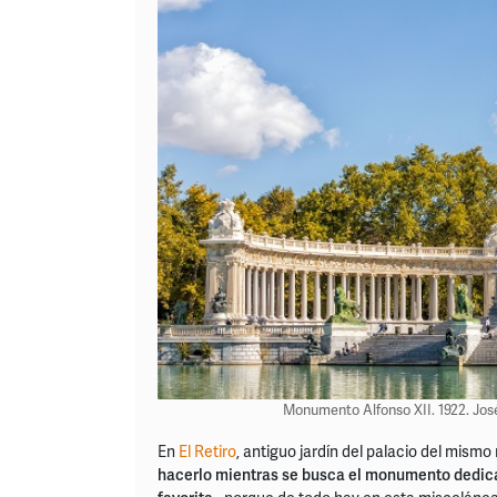
Monumento Alfonso XII. 1922. José
En
El Retiro
, antiguo jardín del palacio del mism
hacerlo mientras se busca el monumento dedicado 