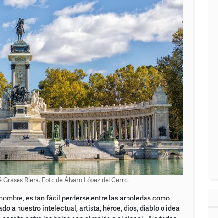
 Grases Riera. Foto de Álvaro López del Cerro.
o nombre,
es tan fácil perderse entre las arboledas como
a nuestro intelectual, artista, héroe, dios, diablo o idea