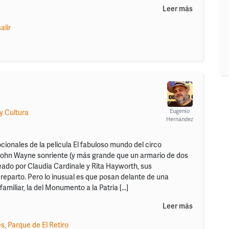
Leer más
salir
Eugenio
y Cultura
Hernández
cionales de la película El fabuloso mundo del circo
ohn Wayne sonriente (y más grande que un armario de dos
eado por Claudia Cardinale y Rita Hayworth, sus
eparto. Pero lo inusual es que posan delante de una
miliar, la del Monumento a la Patria […]
Leer más
es
,
Parque de El Retiro