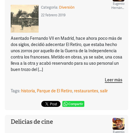
Eugenio
Categoría:
Diversión
Hernández
22 febrero 2019
Asentado Fernando VII en Madrid, hace ahora poco más de
dos siglos, decidió adecentar El Retiro, que estaba hecho
unos zorros por aquello de la Guerra de la Independencia
contra los franceses. Metido en obras, ya se sabe, una cosa
lleva a la otra y acabó reservando para su uso personal un
buen trozo del […]
Leer más
Tags:
historia
,
Parque de El Retiro
,
restaurantes
,
salir
Compartir
Delicias de cine
Eugenio