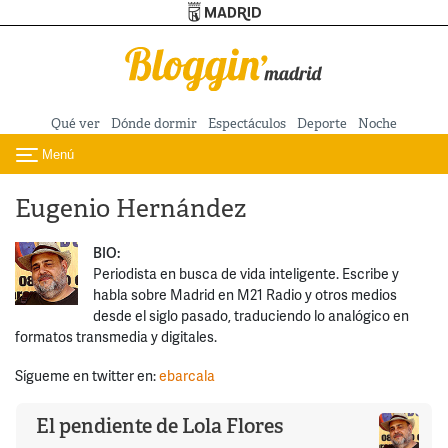
Turismo de Madrid
Pasar al contenido principal
Qué ver
Dónde dormir
Espectáculos
Deporte
Noche
Menú
Toggle navigation
Eugenio Hernández
BIO:
Periodista en busca de vida inteligente. Escribe y
habla sobre Madrid en M21 Radio y otros medios
desde el siglo pasado, traduciendo lo analógico en
formatos transmedia y digitales.
Sígueme en twitter en:
ebarcala
El pendiente de Lola Flores