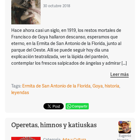
30 octubre 2018
Hace ahora casi un siglo, en 1919, los restos mortales de
Francisco de Goya hallaron descanso, esperamos que
eterno, en la Ermita de San Antonio de la Florida, junto al
parque del Oeste. Allí se puede seguir hoy día una
explicación teatralizada, ver la lápida del panteón,
contemplar los frescos salpicados de ángelas y admirar […]
Leer más
Tags:
Ermita de San Antonio de la Florida
,
Goya
,
historia
,
leyendas
Compartir
Operetas, himnos y katiuskas
Eugenio
Categoría:
Arte y Cultura
Hernández