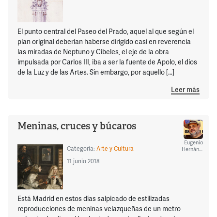
El punto central del Paseo del Prado, aquel al que según el
plan original deberían haberse dirigido casi en reverencia
las miradas de Neptuno y Cibeles, el eje de la obra
impulsada por Carlos III, iba a ser la fuente de Apolo, el dios
de la Luz y de las Artes. Sin embargo, por aquello […]
Leer más
Meninas, cruces y búcaros
Eugenio
Categoría:
Arte y Cultura
Hernández
11 junio 2018
Está Madrid en estos días salpicado de estilizadas
reproducciones de meninas velazqueñas de un metro