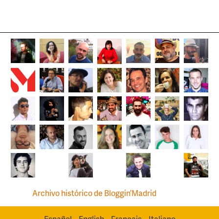
Archivo histórico de Bloggin’Madrid
Español
English
Français
Italiano