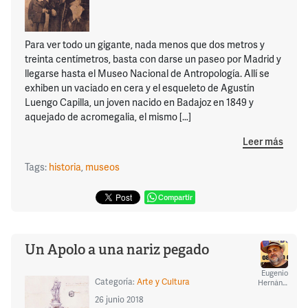
Para ver todo un gigante, nada menos que dos metros y
treinta centímetros, basta con darse un paseo por Madrid y
llegarse hasta el Museo Nacional de Antropología. Allí se
exhiben un vaciado en cera y el esqueleto de Agustín
Luengo Capilla, un joven nacido en Badajoz en 1849 y
aquejado de acromegalia, el mismo […]
Leer más
Tags:
historia
,
museos
Compartir
Un Apolo a una nariz pegado
Eugenio
Categoría:
Arte y Cultura
Hernández
26 junio 2018