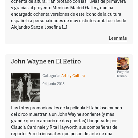
ochenta de altura. Han brotado con las lluvias de primavera
y gracias al proyecto Meninas Madrid Gallery, que ha
encargado ochenta versiones de este icono de la cultura
española a personalidades de muy distintos ámbitos: desde
Alejandro Sanz a Josefina […]
Leer más
John Wayne en El Retiro
Eugenio
Categoría:
Arte y Cultura
Hernández
04 junio 2018
Las fotos promocionales de la película El fabuloso mundo
del circo muestran a un John Wayne sonriente (y más
grande que un armario de dos puertas) flanqueado por
Claudia Cardinale y Rita Hayworth, sus compañeras de
reparto. Pero lo inusual es que posan delante de una