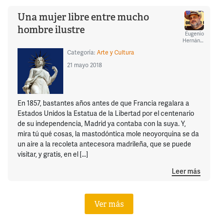
Una mujer libre entre mucho
hombre ilustre
Eugenio
Hernández
Categoría:
Arte y Cultura
21 mayo 2018
En 1857, bastantes años antes de que Francia regalara a
Estados Unidos la Estatua de la Libertad por el centenario
de su independencia, Madrid ya contaba con la suya. Y,
mira tú qué cosas, la mastodóntica mole neoyorquina se da
un aire a la recoleta antecesora madrileña, que se puede
visitar, y gratis, en el […]
Leer más
Ver más