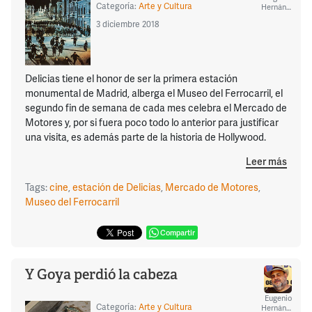
Categoría:
Arte y Cultura
Hernández
3 diciembre 2018
Delicias tiene el honor de ser la primera estación
monumental de Madrid, alberga el Museo del Ferrocarril, el
segundo fin de semana de cada mes celebra el Mercado de
Motores y, por si fuera poco todo lo anterior para justificar
una visita, es además parte de la historia de Hollywood.
Leer más
Tags:
cine
,
estación de Delicias
,
Mercado de Motores
,
Museo del Ferrocarril
Compartir
Y Goya perdió la cabeza
Eugenio
Categoría:
Arte y Cultura
Hernández