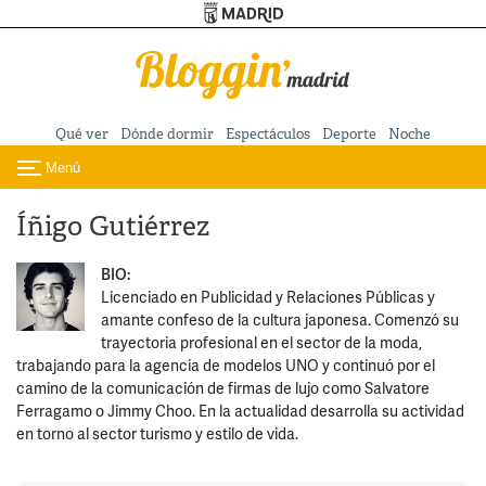
Turismo de Madrid
Pasar al contenido principal
Qué ver
Dónde dormir
Espectáculos
Deporte
Noche
Menú
Toggle navigation
Íñigo Gutiérrez
BIO:
Licenciado en Publicidad y Relaciones Públicas y
amante confeso de la cultura japonesa. Comenzó su
trayectoria profesional en el sector de la moda,
trabajando para la agencia de modelos UNO y continuó por el
camino de la comunicación de firmas de lujo como Salvatore
Ferragamo o Jimmy Choo. En la actualidad desarrolla su actividad
en torno al sector turismo y estilo de vida.