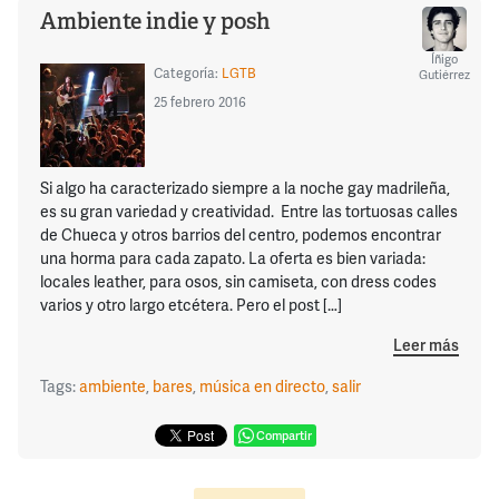
Ambiente indie y posh
Íñigo
Categoría:
LGTB
Gutiérrez
25 febrero 2016
Si algo ha caracterizado siempre a la noche gay madrileña,
es su gran variedad y creatividad. Entre las tortuosas calles
de Chueca y otros barrios del centro, podemos encontrar
una horma para cada zapato. La oferta es bien variada:
locales leather, para osos, sin camiseta, con dress codes
varios y otro largo etcétera. Pero el post […]
Leer más
Tags:
ambiente
,
bares
,
música en directo
,
salir
Compartir