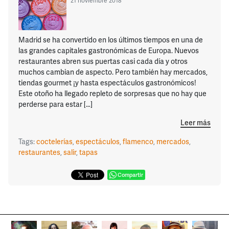
21 noviembre 2018
Madrid se ha convertido en los últimos tiempos en una de
las grandes capitales gastronómicas de Europa. Nuevos
restaurantes abren sus puertas casi cada día y otros
muchos cambian de aspecto. Pero también hay mercados,
tiendas gourmet ¡y hasta espectáculos gastronómicos!
Este otoño ha llegado repleto de sorpresas que no hay que
perderse para estar […]
Leer más
Tags:
coctelerías
,
espectáculos
,
flamenco
,
mercados
,
restaurantes
,
salir
,
tapas
Compartir