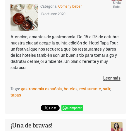
Silvia
Categoría:
Comer y beber
Roba
13 octubre 2020
Atención, amantes de gastronomía. Del 15 al 25 de octubre
nuestra ciudad acoge la quinta edición del Hotel Tapa Tour,
un festival que nos recuerda que los restaurantes y bares
de los hoteles también son un buen sitio para tomar algo y
disfrutar del mejor ambiente. Un plan diferente y muy
sabroso.
Leer más
Tags:
gastronomía española
,
hoteles
,
restaurante
,
salir
,
tapas
Compartir
¡Una de bravas!