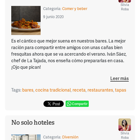
Silvia
Categoría:
Comer y beber
Roba
9 junio 2020
Es el cántico que mejor suena en nuestros bares. La mejor
ración para compartir entre amigos con unas cañas bien
fresquitas ahora que se va acercando el verano. Iván Sáez,
chef de La Tajada, nos enseña cómo prepararlas en casa.
¡Ojo que pican!
Leer más
Tags:
bares
,
cocina tradicional
,
receta
,
restaurantes
,
tapas
Compartir
No solo hoteles
Silvia
Categoría:
Diversión
Roba