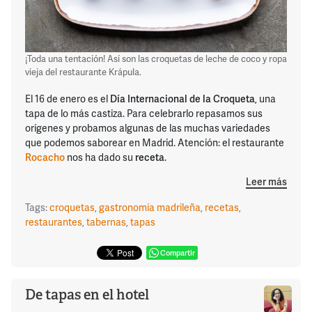
¡Toda una tentación! Así son las croquetas de leche de coco y ropa
vieja del restaurante Krápula.
El 16 de enero es el
Día Internacional de la Croqueta
, una
tapa de lo más castiza. Para celebrarlo repasamos sus
orígenes y probamos algunas de las muchas variedades
que podemos saborear en Madrid. Atención: el restaurante
Rocacho
nos ha dado su
receta
.
Leer más
Tags:
croquetas
,
gastronomía madrileña
,
recetas
,
restaurantes
,
tabernas
,
tapas
Compartir
De tapas en el hotel