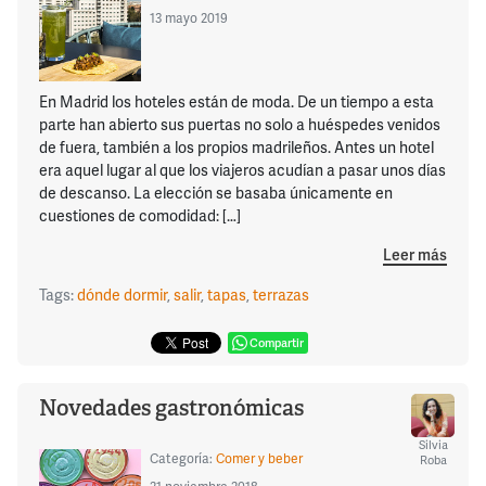
13 mayo 2019
En Madrid los hoteles están de moda. De un tiempo a esta
parte han abierto sus puertas no solo a huéspedes venidos
de fuera, también a los propios madrileños. Antes un hotel
era aquel lugar al que los viajeros acudían a pasar unos días
de descanso. La elección se basaba únicamente en
cuestiones de comodidad: […]
Leer más
Tags:
dónde dormir
,
salir
,
tapas
,
terrazas
Compartir
Novedades gastronómicas
Silvia
Categoría:
Comer y beber
Roba