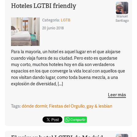
Hoteles LGTBI friendly
Manuel
Categoría:
LGTB
Santiago
20 junio 2018
Para la mayoría, un hotel es aquel lugar en el que alojarse
cuando viaja fuera de su ciudad. Pero esto es quedarse
muy corto, muchos hoteles hoy en día son verdaderos
espacios en los que converge la vida local con aquellos que
nos visitan dando lugar, como toda buena mezcla, a una
explosión de diversidad, […]
Leer más
Tags:
dónde dormir
,
Fiestas del Orgullo
,
gay & lesbian
Compartir