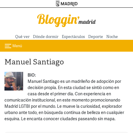
Turismo de Madrid
Pasar al contenido principal
Qué ver
Dónde dormir
Espectáculos
Deporte
Noche
Menú
Toggle navigation
Manuel Santiago
BIO:
Manuel Santiago es un madrileño de adopción por
decisión propia. En esta ciudad se sintió como en
casa desde el primer día. Con experiencia en
comunicación institucional, en este momento promocionando
Madrid LGTBI por el mundo. Le mueve la curiosidad, explorador
urbano ante todo, en búsqueda continua de belleza en cualquier
esquina. Le encanta conocer ciudades paseando sin mapa.