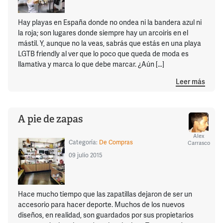
Hay playas en España donde no ondea ni la bandera azul ni
la roja; son lugares donde siempre hay un arcoiris en el
mástil. Y, aunque no la veas, sabrás que estás en una playa
LGTB friendly al ver que lo poco que queda de moda es
llamativa y marca lo que debe marcar. ¿Aún […]
Leer más
A pie de zapas
Alex
Categoría:
De Compras
Carrasco
09 julio 2015
Hace mucho tiempo que las zapatillas dejaron de ser un
accesorio para hacer deporte. Muchos de los nuevos
diseños, en realidad, son guardados por sus propietarios