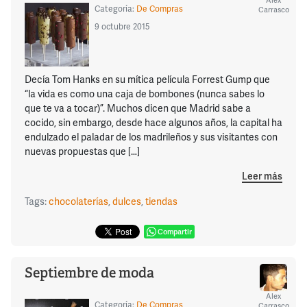
Categoría:
De Compras
Carrasco
9 octubre 2015
Decía Tom Hanks en su mítica película Forrest Gump que
“la vida es como una caja de bombones (nunca sabes lo
que te va a tocar)”. Muchos dicen que Madrid sabe a
cocido, sin embargo, desde hace algunos años, la capital ha
endulzado el paladar de los madrileños y sus visitantes con
nuevas propuestas que […]
Leer más
Tags:
chocolaterías
,
dulces
,
tiendas
Compartir
Septiembre de moda
Alex
Categoría:
De Compras
Carrasco