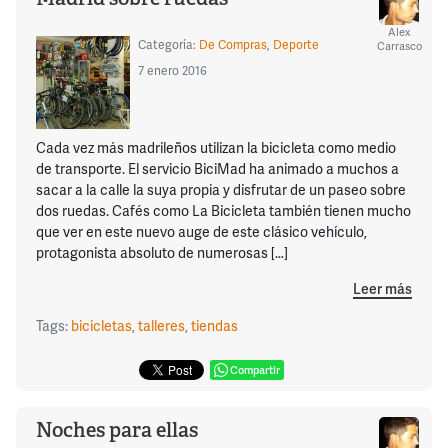
Alex
Categoría:
De Compras
,
Deporte
Carrasco
7 enero 2016
Cada vez más madrileños utilizan la bicicleta como medio
de transporte. El servicio BiciMad ha animado a muchos a
sacar a la calle la suya propia y disfrutar de un paseo sobre
dos ruedas. Cafés como La Bicicleta también tienen mucho
que ver en este nuevo auge de este clásico vehículo,
protagonista absoluto de numerosas […]
Leer más
Tags:
bicicletas
,
talleres
,
tiendas
Compartir
Noches para ellas