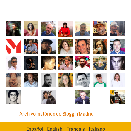
Archivo histórico de Bloggin’Madrid
Español
English
Français
Italiano