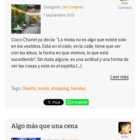
Alex
Categoría:
De Compras
Carrasco
7 septiembre 2015
Coco Chanel ya decía: “La moda no es algo que existe solo
en los vestidos. Está en el cielo, en la calle, tiene que ver
con las ideas, la forma en que vivimos, lo que está
sucediendo”. Sin duda alguna, es una actitud y una forma de
ver las cosas y este es el espíritu […]
Leer más
Tags:
Diseño
,
moda
,
shopping
,
tiendas
Compartir
Algo más que una cena
Alex