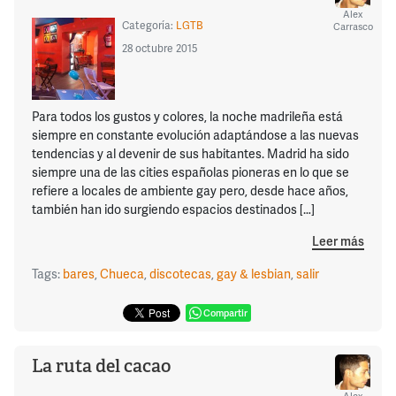
Alex
Categoría:
LGTB
Carrasco
28 octubre 2015
Para todos los gustos y colores, la noche madrileña está
siempre en constante evolución adaptándose a las nuevas
tendencias y al devenir de sus habitantes. Madrid ha sido
siempre una de las cities españolas pioneras en lo que se
refiere a locales de ambiente gay pero, desde hace años,
también han ido surgiendo espacios destinados […]
Leer más
Tags:
bares
,
Chueca
,
discotecas
,
gay & lesbian
,
salir
Compartir
La ruta del cacao
Alex