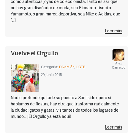
como auténticas joyas de coleccionista. Tanto es así, que
no hay gran diseñador de moda, sea Riccardo Tiscci o
Yamamoto, o gran marca deportiva, sea Nike o Adidas, que
[…]
Leer más
Vuelve el Orgullo
Alex
Categoría:
Diversión
,
LGTB
Carrasco
29 junio 2015
Nadie pretende quitarle su puesto a San Isidro, pero si
hablamos de fiestas, hay otra que trasforma radicalmente
la ciudad: gatos y gatas, visitantes de todos los lugares del
mundo… ¡El Orgullo ya está aquí!
Leer más