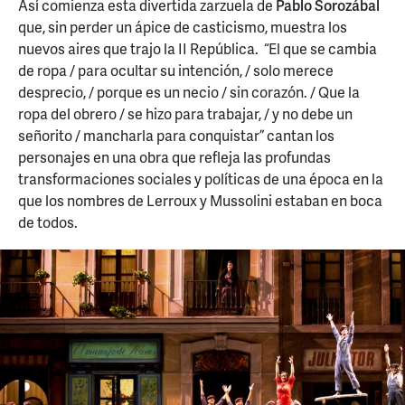
Así comienza esta divertida zarzuela de
Pablo Sorozábal
que, sin perder un ápice de casticismo, muestra los
nuevos aires que trajo la II República. “El que se cambia
de ropa / para ocultar su intención, / solo merece
desprecio, / porque es un necio / sin corazón. / Que la
ropa del obrero / se hizo para trabajar, / y no debe un
señorito / mancharla para conquistar” cantan los
personajes en una obra que refleja las profundas
transformaciones sociales y políticas de una época en la
que los nombres de Lerroux y Mussolini estaban en boca
de todos.