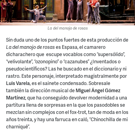
La del manojo de rosas
Sin duda uno de los puntos fuertes de esta producción de
La del manojo de rosas
es Espasa, el camarero
dicharachero que escupe vocablos como “supersólido”,
“velivolante”, “ozonopino” o “cazanubes” ¿Inventados o
pseudocientíficos? Las he buscado en el diccionario y ni
rastro. Este personaje, interpretado magistralmente por
Luis Varela
, es el sainete condensado. Sobresale
también la dirección musical de
Miguel Ángel Gómez
Martínez
, que ha conseguido devolver modernidad a una
partitura llena de sorpresas en la que los pasodobles se
mezclan sin complejos con el fox-trot, tan de moda en los
años treinta, y hay una farruca en caló, “Chinochilla de mi
charniqué”.