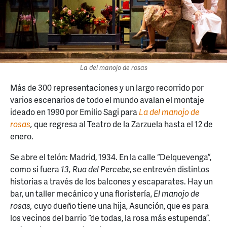
La del manojo de rosas
Más de 300 representaciones y un largo recorrido por
varios escenarios de todo el mundo avalan el montaje
ideado en 1990 por Emilio Sagi para
La del manojo de
rosas
,
que regresa al Teatro de la Zarzuela hasta el 12 de
enero.
Se abre el telón: Madrid, 1934. En la calle “Delquevenga”,
como si fuera
13, Rua del Percebe
, se entrevén distintos
historias a través de los balcones y escaparates. Hay un
bar, un taller mecánico y una floristería,
El manojo de
rosas,
cuyo dueño tiene una hija, Asunción, que es para
los vecinos del barrio “de todas, la rosa más estupenda”.