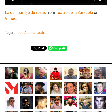
La del manojo de rosas
from
Teatro de la Zarzuela
on
Vimeo
.
Tags:
espectáculos
,
teatro
Compartir