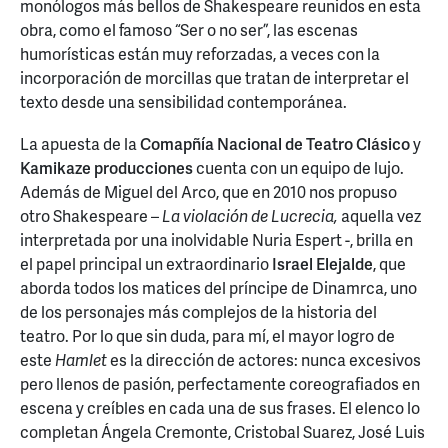
monólogos más bellos de Shakespeare reunidos en esta
obra, como el famoso “Ser o no ser”, las escenas
humorísticas están muy reforzadas, a veces con la
incorporación de morcillas que tratan de interpretar el
texto desde una sensibilidad contemporánea.
La apuesta de la
Comapñía Nacional de Teatro Clásico
y
Kamikaze producciones
cuenta con un equipo de lujo.
Además de Miguel del Arco, que en 2010 nos propuso
otro Shakespeare –
La violación de Lucrecia,
aquella vez
interpretada por una inolvidable Nuria Espert -, brilla en
el papel principal un extraordinario
Israel Elejalde
, que
aborda todos los matices del príncipe de Dinamrca, uno
de los personajes más complejos de la historia del
teatro. Por lo que sin duda, para mí, el mayor logro de
este
Hamlet
es la dirección de actores: nunca excesivos
pero llenos de pasión, perfectamente coreografiados en
escena y creíbles en cada una de sus frases. El elenco lo
completan Ángela Cremonte, Cristobal Suarez, José Luis