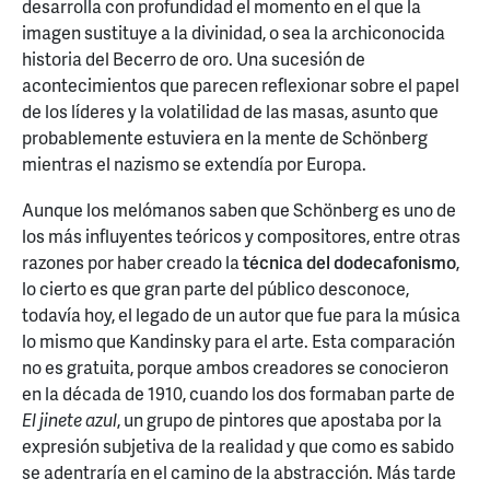
desarrolla con profundidad el momento en el que la
imagen sustituye a la divinidad, o sea la archiconocida
historia del Becerro de oro. Una sucesión de
acontecimientos que parecen reflexionar sobre el papel
de los líderes y la volatilidad de las masas, asunto que
probablemente estuviera en la mente de Schönberg
mientras el nazismo se extendía por Europa.
Aunque los melómanos saben que Schönberg es uno de
los más influyentes teóricos y compositores, entre otras
razones por haber creado la
técnica del dodecafonismo
,
lo cierto es que gran parte del público desconoce,
todavía hoy, el legado de un autor que fue para la música
lo mismo que Kandinsky para el arte. Esta comparación
no es gratuita, porque ambos creadores se conocieron
en la década de 1910, cuando los dos formaban parte de
El jinete azul
, un grupo de pintores que apostaba por la
expresión subjetiva de la realidad y que como es sabido
se adentraría en el camino de la abstracción. Más tarde