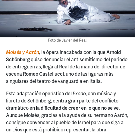
Foto de Javier del Real.
Moisés y Aarón
,
la ópera inacabada con la que
Arnold
Schönberg
quiso denunciar el antisemitismo del periodo
de entreguerras, llega al Real de la mano del director de
escena
Romeo Castellucci
, uno de las figuras más
singulares del teatro de vanguardia en Italia.
Esta adaptación operística del
Éxodo
, con música y
libreto de Schönberg, centra gran parte del conflicto
dramático en
la dificultad de creer en lo que no se ve
.
Aunque Moisés, gracias a la ayuda de su hermano Aarón,
consigue convencer al pueblo de Israel para que siga a
un Dios que está prohibido representar, la obra