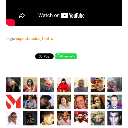
Tags:
espectáculos
,
teatro
Compartir