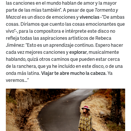
las canciones en el mundo hablan de amor y la mayor
parte de las mías también”. A pesar de que
Tormenta y
Mezcal
es un disco de emociones y
vivencias
-“De ambas
cosas. Diríamos que cuento las cosas emocionantes que
vivo”-, para la compositora e intérprete este disco no
refleja todas las aspiraciones artísticos de Rebeca
Jiménez: “Esto es un aprendizaje continuo. Espero hacer
cada vez mejores canciones y
explorar
, musicalmente
hablando, quizá otros caminos que pueden estar cerca
de la ranchera, que ya he incluido en este disco, o de una
onda más latina.
Viajar te abre mucho la cabeza
. Ya
veremos…”