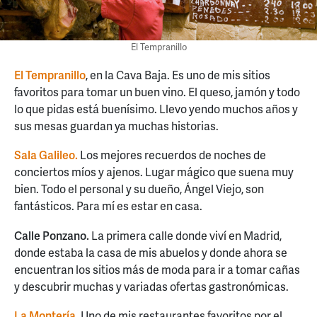
El Tempranillo
El Tempranillo
, en la Cava Baja. Es uno de mis sitios
favoritos para tomar un buen vino. El queso, jamón y todo
lo que pidas está buenísimo. Llevo yendo muchos años y
sus mesas guardan ya muchas historias.
Sala Galileo.
Los mejores recuerdos de noches de
conciertos míos y ajenos. Lugar mágico que suena muy
bien. Todo el personal y su dueño, Ángel Viejo, son
fantásticos. Para mí es estar en casa.
Calle Ponzano.
La primera calle donde viví en Madrid,
donde estaba la casa de mis abuelos y donde ahora se
encuentran los sitios más de moda para ir a tomar cañas
y descubrir muchas y variadas ofertas gastronómicas.
La Montería
.
Uno de mis restaurantes favoritos por el