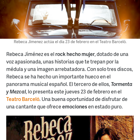
Rebeca Jimenez actúa el día 23 de febrero en el Teatro Barceló.
Rebeca Jiménez es el
rock hecho mujer
, dotado de una
voz apasionada, unas historias que te trepan por la
médula y una imagen arrebatadora. Con solo tres discos,
Rebeca se ha hecho un importante hueco en el
panorama musical español. El tercero de ellos,
Tormenta
y Mezcal
, lo presenta este jueves 23 de febrero en el
Teatro Barceló
. Una buena oportunidad de disfrutar de
una cantante que ofrece
emociones
en estado puro.