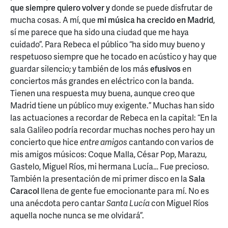
que siempre quiero volver y
donde se puede disfrutar de
mucha cosas. A mí, que
mi música ha crecido en Madrid
,
sí me parece que ha sido una ciudad que me haya
cuidado”. Para Rebeca el público “ha sido muy bueno y
respetuoso siempre que he tocado en acústico y hay que
guardar silencio; y también de los más
efusivos
en
conciertos más grandes en eléctrico con la banda.
Tienen una respuesta muy buena, aunque creo que
Madrid tiene un público muy exigente.” Muchas han sido
las actuaciones a recordar de Rebeca en la capital: “En la
sala Galileo podría recordar muchas noches pero hay un
concierto que hice
entre amigos
cantando con varios de
mis amigos músicos: Coque Malla, César Pop, Marazu,
Gastelo, Miguel Ríos, mi hermana Lucía… Fue precioso.
También la presentación de mi primer disco en la
Sala
Caracol
llena de gente fue emocionante para mí. No es
una anécdota pero cantar
Santa Lucía
con Miguel Ríos
aquella noche nunca se me olvidará”.