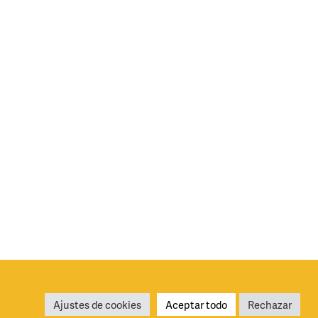
iciones generales de uso
Política de privacidad y cookies
Ajustes de cookies
Aceptar todo
Rechazar