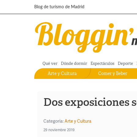
Pasar al contenido principal
Blog de turismo de Madrid
Qué ver
Dónde dormir
Espectáculos
Deporte
Arte y Cultura
Comer y Beber
Dos exposiciones s
Categoría:
Arte y Cultura
29 noviembre 2019