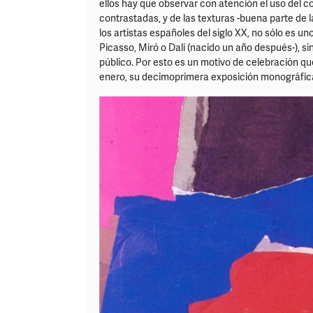
ellos hay que observar con atención el uso del c
contrastadas, y de las texturas -buena parte de 
los artistas españoles del siglo XX, no sólo es u
Picasso, Miró o Dalí (nacido un año después-), 
público. Por esto es un motivo de celebración que
enero, su decimoprimera exposición monográfica