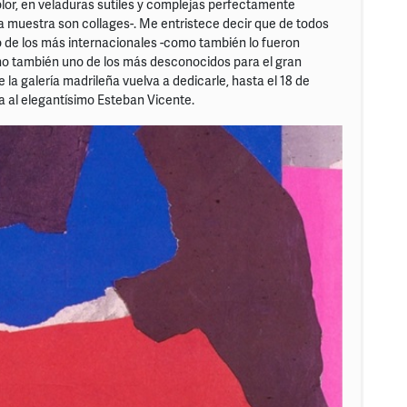
olor, en veladuras sutiles y complejas perfectamente
la muestra son collages-. Me entristece decir que de todos
no de los más internacionales -como también lo fueron
sino también uno de los más desconocidos para el gran
 la galería madrileña vuelva a dedicarle, hasta el 18 de
 al elegantísimo Esteban Vicente.