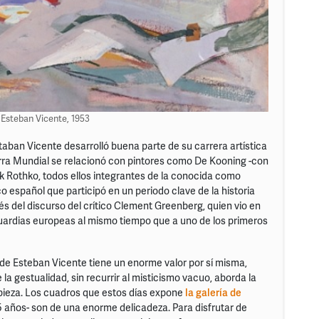
. Esteban Vicente, 1953
aban Vicente desarrolló buena parte de su carrera artística
ra Mundial se relacionó con pintores como De Kooning -con
k Rothko, todos ellos integrantes de la conocida como
o español que participó en un periodo clave de la historia
és del discurso del crítico Clement Greenberg, quien vio en
guardias europeas al mismo tiempo que a uno de los primeros
a de Esteban Vicente tiene un enorme valor por sí misma,
 la gestualidad, sin recurrir al misticismo vacuo, aborda la
mpieza. Los cuadros que estos días expone
la galería de
5 años- son de una enorme delicadeza. Para disfrutar de