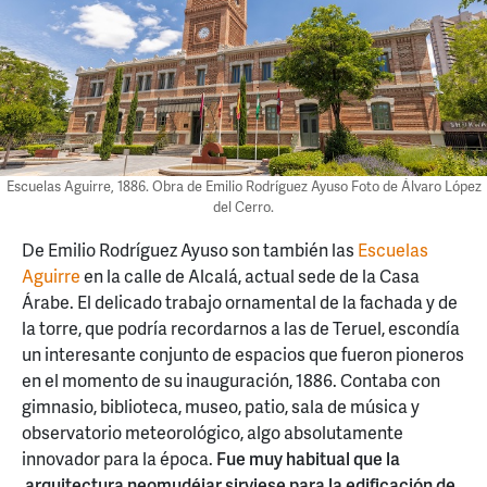
Escuelas Aguirre, 1886. Obra de Emilio Rodríguez Ayuso Foto de Álvaro López
del Cerro.
De Emilio Rodríguez Ayuso son también las
Escuelas
Aguirre
en la calle de Alcalá, actual sede de la Casa
Árabe. El delicado trabajo ornamental de la fachada y de
la torre, que podría recordarnos a las de Teruel, escondía
un interesante conjunto de espacios que fueron pioneros
en el momento de su inauguración, 1886. Contaba con
gimnasio, biblioteca, museo, patio, sala de música y
observatorio meteorológico, algo absolutamente
innovador para la época.
Fue muy habitual que la
arquitectura neomudéjar sirviese para la edificación de