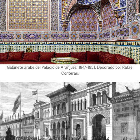
Gabinete árabe del Palacio de Aranjuez, 1847-1851. Decorado por Rafael
Conteras.