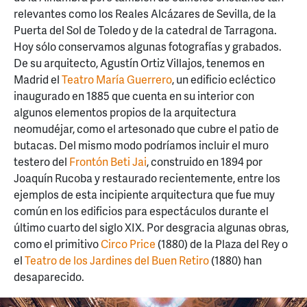
relevantes como los Reales Alcázares de Sevilla, de la
Puerta del Sol de Toledo y de la catedral de Tarragona.
Hoy sólo conservamos algunas fotografías y grabados.
De su arquitecto, Agustín Ortiz Villajos, tenemos en
Madrid el
Teatro María Guerrero
, un edificio ecléctico
inaugurado en 1885 que cuenta en su interior con
algunos elementos propios de la arquitectura
neomudéjar, como el artesonado que cubre el patio de
butacas. Del mismo modo podríamos incluir el muro
testero del
Frontón Beti Jai
, construido en 1894 por
Joaquín Rucoba y restaurado recientemente, entre los
ejemplos de esta incipiente arquitectura que fue muy
común en los edificios para espectáculos durante el
último cuarto del siglo XIX. Por desgracia algunas obras,
como el primitivo
Circo Price
(1880) de la Plaza del Rey o
el
Teatro de los Jardines del Buen Retiro
(1880) han
desaparecido.