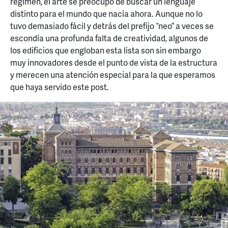
régimen, el arte se preocupó de buscar un lenguaje
distinto para el mundo que nacía ahora. Aunque no lo
tuvo demasiado fácil y detrás del prefijo “neo” a veces se
escondía una profunda falta de creatividad, algunos de
los edificios que engloban esta lista son sin embargo
muy innovadores desde el punto de vista de la estructura
y merecen una atención especial para la que esperamos
que haya servido este post.