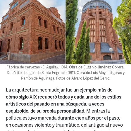
Fábrica de cervezas «El Águila», 1914. Obra de Eugenio Jiménez Corera.
Depósito de agua de Santa Engracia, 1911. Obra de Luis Moya Idígoras y
Ramón de Aguinaga. Fotos de Álvaro López del Cerro.
La arquitectura neomudéjar fue
un ejemplo más de
cómo siglo XIX recuperó todos y cada uno de los estilos
artísticos del pasado en una búsqueda, a veces
esquizoide, de su propia personalidad
. Mientras la
política estuvo marcada durante cien años por el paso,
en ocasiones violento y traumático, del antiguo al nuevo