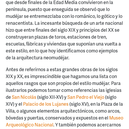
que desde finales de la Edad Media convivieron en la
península, puesto que enseguida se observó que lo
mudéjar se entremezclaba con lo románico, lo gótico y lo
renacentista. La incesante búsqueda de un arte nacional
hizo que entre finales del siglo XIX y principios del XX se
construyeran plazas de toros, estaciones de tren,
escuelas, fábricas y viviendas que suponían una vuelta a
este estilo, en lo que hoy identificamos como ejemplos
de la arquitectura neomudéjar.
Antes de referirnos a estas grandes obras de los siglos
XIX y XX, es imprescindible que hagamos una lista con
aquellos rasgos que son propios del estilo mudéjar. Para
ilustrarlos podemos tomar como referencias las iglesias
de
San Nicolás
(siglo XII-XV) y
San Pedro el Viejo
(siglo
XIV) y el
Palacio de los Lujanes
(siglo XV), en la Plaza de la
Villa, o algunos elementos arquitectónicos, como arcos,
bóvedas y puertas, conservados y expuestos en el
Museo
Arqueológico Nacional
. Y también podemos acercarnos