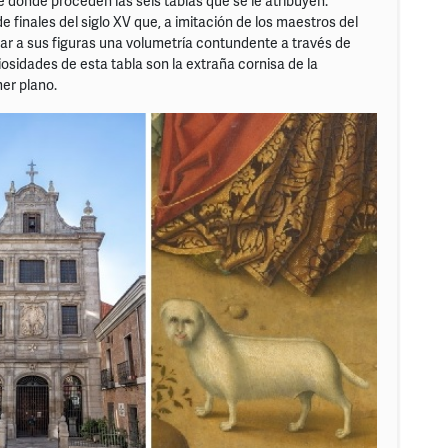
 donde proceden las seis tablas que se le atribuyen.
finales del siglo XV que, a imitación de los maestros del
dar a sus figuras una volumetría contundente a través de
osidades de esta tabla son la extraña cornisa de la
mer plano.