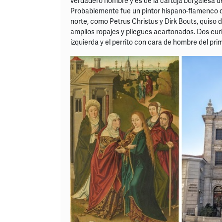
verdadero nombre y es de la cartuja burgalesa de
Probablemente fue un pintor hispano-flamenco de 
norte, como Petrus Christus y Dirk Bouts, quiso 
amplios ropajes y pliegues acartonados. Dos curi
izquierda y el perrito con cara de hombre del pri