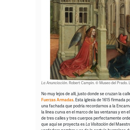
La Anunciación
. Robert Campin. © Museo del Prado. 
No muy lejos de allí, justo donde se cruzan la cal
Fuerzas Armadas
. Esta iglesia de 1615 firmada 
una fachada que podría recordarnos a la Encar
la línea curva en el marco de las ventanas y en e
de tres calles y tres cuerpos perfectamente ord
que aquí se proyecta es
La Visitación
del Maestro