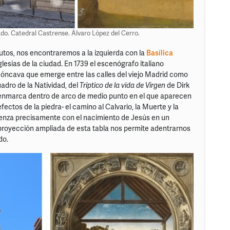
ado. Catedral Castrense. Álvaro López del Cerro.
tos, nos encontraremos a la izquierda con la
Basílica
glesias de la ciudad. En 1739 el escenógrafo italiano
óncava que emerge entre las calles del viejo Madrid como
adro de la Natividad, del
Tríptico de la vida de Virgen
de Dirk
 enmarca dentro de arco de medio punto en el que aparecen
fectos de la piedra- el camino al Calvario, la Muerte y la
mienza precisamente con el nacimiento de Jesús en un
a proyección ampliada de esta tabla nos permite adentrarnos
do.