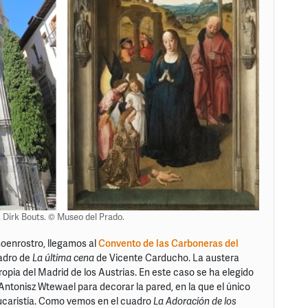
en. Dirk Bouts. © Museo del Prado.
uñoenrostro, llegamos al
Convento de las Carboneras del
uadro de
La última cena
de Vicente Carducho. La austera
propia del Madrid de los Austrias. En este caso se ha elegido
ntonisz Wtewael para decorar la pared, en la que el único
Eucaristía. Como vemos en el cuadro
La Adoración de los