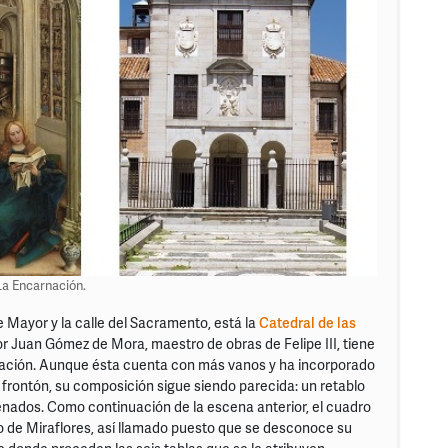
La Encarnación.
le Mayor y la calle del Sacramento, está la
Catedral de las
por Juan Gómez de Mora, maestro de obras de Felipe III, tiene
nación. Aunque ésta cuenta con más vanos y ha incorporado
l frontón, su composición sigue siendo parecida: un retablo
enados. Como continuación de la escena anterior, el cuadro
 de Miraflores, así llamado puesto que se desconoce su