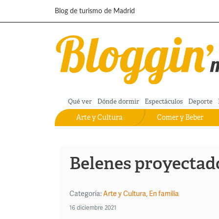
Pasar al contenido principal
Blog de turismo de Madrid
Qué ver
Dónde dormir
Espectáculos
Deporte
Arte y Cultura
Comer y Beber
Belenes proyectad
Categoría:
Arte y Cultura
,
En familia
16 diciembre 2021