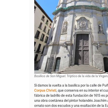
Basílica de San Miguel
. Tríptico de la vida de la Virg
Si damos la vuelta a la basílica por la calle de P
Corpus Christi
, que conserva en su interior el c
fábrica de ladrillo de esta fundación de 1615 es 
una obra coetánea del pintor holandés Joachim A
ornato son dos escudos y una exaltación de la 