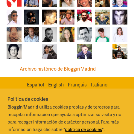
Archivo histórico de Bloggin’Madrid
Español
English
Français
Italiano
Política de cookies
Bloggin'Madrid
utiliza cookies propias y de terceros para
Madrid Destino Cultura Turismo y Negocio, S.A.
Algunos derechos
recopilar información que ayuda a optimizar su visita y no
reservados 2026
para recoger información de carácter personal. Para más
información haga clic sobre "
política de cookies
" .
Condiciones generales de uso