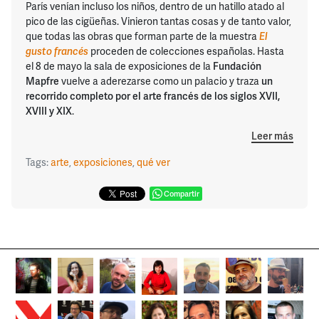
París venían incluso los niños, dentro de un hatillo atado al
pico de las cigüeñas. Vinieron tantas cosas y de tanto valor,
que todas las obras que forman parte de la muestra
El
gusto francés
proceden de colecciones españolas. Hasta
el 8 de mayo la sala de exposiciones de la
Fundación
Mapfre
vuelve a aderezarse como un palacio y traza
un
recorrido completo por el arte francés de los siglos XVII,
XVIII y XIX
.
Leer más
Tags:
arte
,
exposiciones
,
qué ver
Compartir