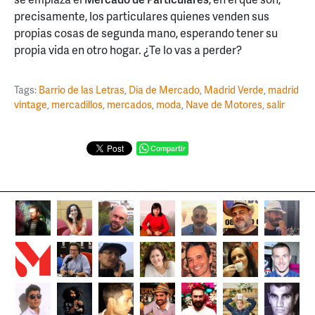
precisamente, los particulares quienes venden sus
propias cosas de segunda mano, esperando tener su
propia vida en otro hogar. ¿Te lo vas a perder?
Tags:
Barrio de las Letras
,
Día de Mercado
,
Madrid Verde
,
madrid
vintage
,
mercadillos
,
mercados
,
moda
,
Nave de Motores
,
salir
Compartir