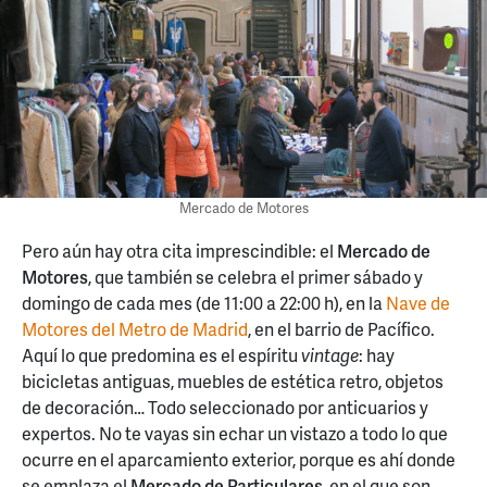
Mercado de Motores
Pero aún hay otra cita imprescindible: el
Mercado de
Motores
, que también se celebra el primer sábado y
domingo de cada mes (de 11:00 a 22:00 h), en la
Nave de
Motores del Metro de Madrid
, en el barrio de Pacífico.
Aquí lo que predomina es el espíritu
vintage
: hay
bicicletas antiguas, muebles de estética retro, objetos
de decoración… Todo seleccionado por anticuarios y
expertos. No te vayas sin echar un vistazo a todo lo que
ocurre en el aparcamiento exterior, porque es ahí donde
se emplaza el
Mercado de Particulares
, en el que son,