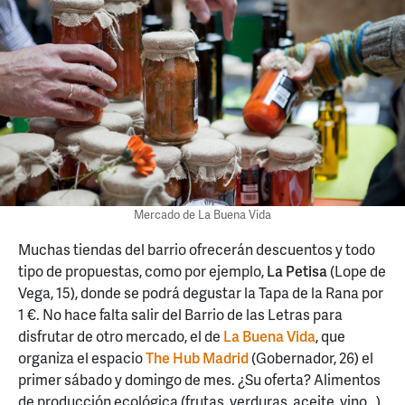
Mercado de La Buena Vida
Muchas tiendas del barrio ofrecerán descuentos y todo
tipo de propuestas, como por ejemplo,
La Petisa
(Lope de
Vega, 15), donde se podrá degustar la Tapa de la Rana por
1 €. No hace falta salir del Barrio de las Letras para
disfrutar de otro mercado, el de
La Buena Vida
, que
organiza el espacio
The Hub Madrid
(Gobernador, 26) el
primer sábado y domingo de mes. ¿Su oferta? Alimentos
de producción ecológica (frutas, verduras, aceite, vino…).