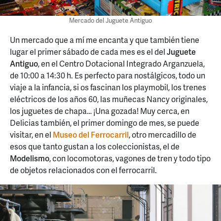
Mercado del Juguete Antiguo
Un mercado que a mí me encanta y que también tiene
lugar el primer sábado de cada mes es el del
Juguete
Antiguo
, en el Centro Dotacional Integrado Arganzuela,
de 10:00 a 14:30 h. Es perfecto para nostálgicos, todo un
viaje a la infancia, si os fascinan los playmobil, los trenes
eléctricos de los años 60, las muñecas Nancy originales,
los juguetes de chapa… ¡Una gozada! Muy cerca, en
Delicias también, el primer domingo de mes, se puede
visitar, en el
Museo del Ferrocarril
, otro mercadillo de
esos que tanto gustan a los coleccionistas, el de
Modelismo
, con locomotoras, vagones de tren y todo tipo
de objetos relacionados con el ferrocarril.