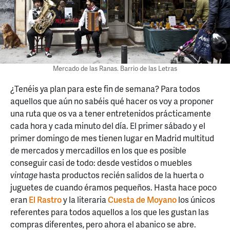
Mercado de las Ranas. Barrio de las Letras
¿Tenéis ya plan para este fin de semana? Para todos
aquellos que aún no sabéis qué hacer os voy a proponer
una ruta que os va a tener entretenidos prácticamente
cada hora y cada minuto del día. El primer sábado y el
primer domingo de mes tienen lugar en Madrid multitud
de mercados y mercadillos en los que es posible
conseguir casi de todo: desde vestidos o muebles
vintage
hasta productos recién salidos de la huerta o
juguetes de cuando éramos pequeños. Hasta hace poco
eran
El Rastro
y la literaria
Cuesta de Moyano
los únicos
referentes para todos aquellos a los que les gustan las
compras diferentes, pero ahora el abanico se abre.