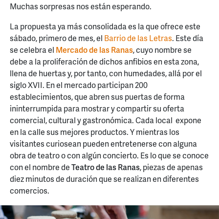
Muchas sorpresas nos están esperando.
La propuesta ya más consolidada es la que ofrece este
sábado, primero de mes, el
Barrio de las Letras
. Este día
se celebra el
Mercado de las Ranas
, cuyo nombre se
debe a la proliferación de dichos anfibios en esta zona,
llena de huertas y, por tanto, con humedades, allá por el
siglo XVII. En el mercado participan 200
establecimientos, que abren sus puertas de forma
ininterrumpida para mostrar y compartir su oferta
comercial, cultural y gastronómica. Cada local expone
en la calle sus mejores productos. Y mientras los
visitantes curiosean pueden entretenerse con alguna
obra de teatro o con algún concierto. Es lo que se conoce
con el nombre de
Teatro de las Ranas
, piezas de apenas
diez minutos de duración que se realizan en diferentes
comercios.