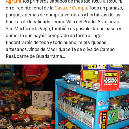
Agraria
, los primeros sábados de mes (de 10:00 a 15:00 h),
en el recinto ferial de la
Casa de Campo
. Todo un planazo,
porque, además de comprar verduras y hortalizas de las
huertas de localidades como Villa del Prado, Aranjuez o
San Martín de la Vega, también es posible dar un paseo y
comer lo que hayáis comprado en torno al lago.
Encontraréis de todo y todo bueno: miel y quesos
artesanos, vinos de Madrid, aceite de oliva de Campo
Real, carne de Guadarrama…