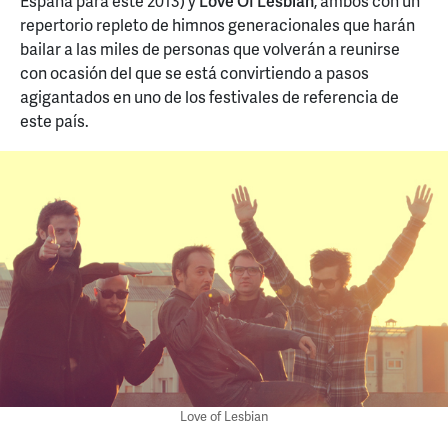
España para este 2013) y
Love Of Lesbian
, ambos con un
repertorio repleto de himnos generacionales que harán
bailar a las miles de personas que volverán a reunirse
con ocasión del que se está convirtiendo a pasos
agigantados en uno de los festivales de referencia de
este país.
Love of Lesbian