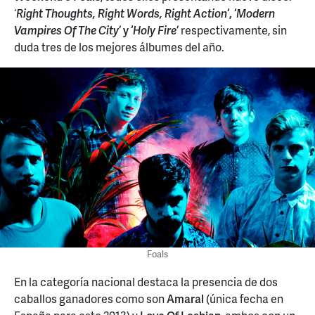
‘
Right Thoughts, Right Words, Right Action
‘, ‘
Modern
Vampires Of The City
’ y ‘
Holy Fire
’
respectivamente, sin
duda tres de los mejores álbumes del año.
Foals
En la categoría nacional destaca la presencia de dos
caballos ganadores como son
Amaral
(única fecha en