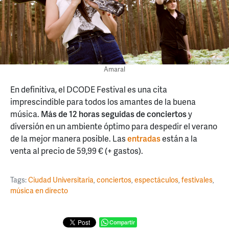
Amaral
En definitiva, el DCODE Festival es una cita
imprescindible para todos los amantes de la buena
música.
Más de 12 horas seguidas de conciertos
y
diversión en un ambiente óptimo para despedir el verano
de la mejor manera posible. Las
entradas
están a la
venta al precio de 59,99 € (+ gastos).
Tags:
Ciudad Universitaria
,
conciertos
,
espectáculos
,
festivales
,
música en directo
Compartir