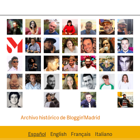
Archivo histórico de Bloggin’Madrid
Español
English
Français
Italiano