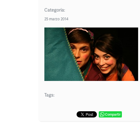
Categoría:
25 marzo 2014
Tags:
Compartir