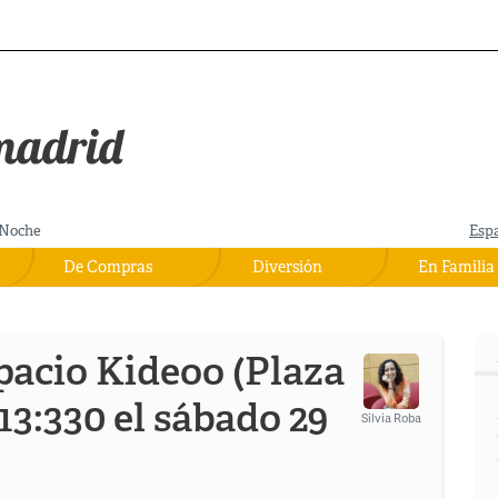
Noche
Esp
De Compras
Diversión
En Familia
pacio Kideoo (Plaza
13:330 el sábado 29
Silvia Roba