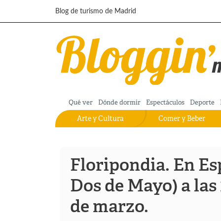
Pasar al contenido principal
Blog de turismo de Madrid
Qué ver
Dónde dormir
Espectáculos
Deporte
Arte y Cultura
Comer y Beber
Floripondia. En Es
Dos de Mayo) a las 
de marzo.