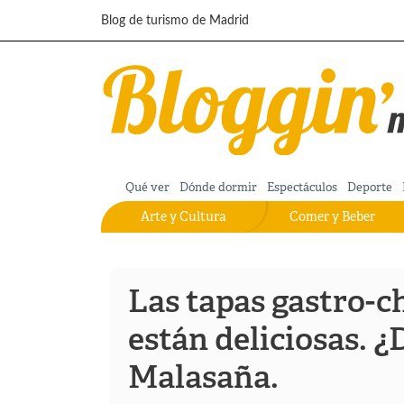
Pasar al contenido principal
Blog de turismo de Madrid
Qué ver
Dónde dormir
Espectáculos
Deporte
Arte y Cultura
Comer y Beber
Las tapas gastro-ch
están deliciosas. 
Malasaña.