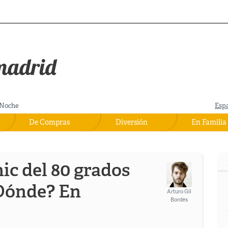
Noche
Esp
De Compras
Diversión
En Familia
ic del 80 grados
¿Dónde? En
Arturo Gil
Bordés