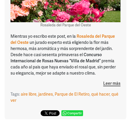
Rosaleda del Parque del Oeste
Mientras yo escribo este post, en la
Rosaleda del Parque
del Oeste
un jurado experto está eligiendo la flor más
hermosa, más aromática y más sorprendente del jardín.
Desde hace casi sesenta primaveras el
Concurso
Internacional de Rosas Nuevas “Villa de Madrid”
premia
cada año al país que haya enviado el rosal que, sin perder
su elegancia, mejor se adapte a nuestro clima.
Leer más
Tags:
aire libre
,
jardines
,
Parque de El Retiro
,
qué hacer
,
qué
ver
Compartir