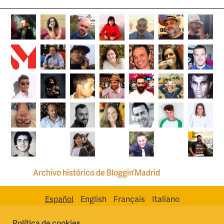
Archivo histórico de Bloggin’Madrid
Español
English
Français
Italiano
Política de cookies