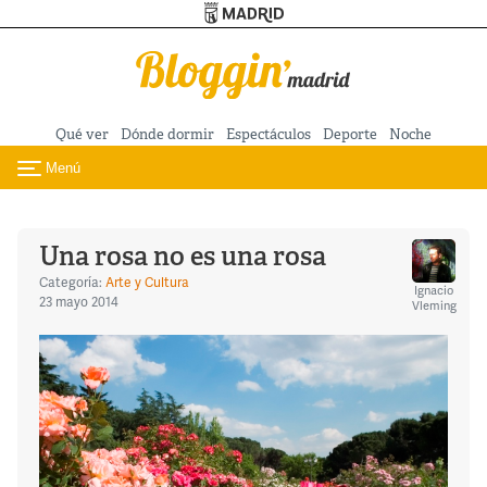
Turismo de Madrid
Pasar al contenido principal
Qué ver
Dónde dormir
Espectáculos
Deporte
Noche
Menú
Toggle navigation
Una rosa no es una rosa
Categoría:
Arte y Cultura
Ignacio
23 mayo 2014
Vleming