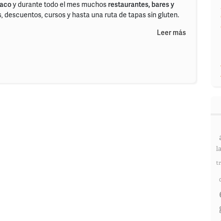
íaco
y durante todo el mes muchos
restaurantes, bares y
descuentos, cursos y hasta una ruta de tapas sin gluten.
Leer más
l
t