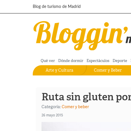
Pasar al contenido principal
Blog de turismo de Madrid
Qué ver
Dónde dormir
Espectáculos
Deporte
Arte y Cultura
Comer y Beber
Ruta sin gluten po
Categoría:
Comer y beber
26 mayo 2015