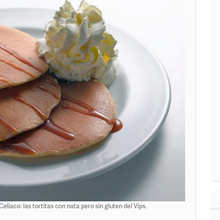
líaco: las tortitas con nata pero sin gluten del Vips.