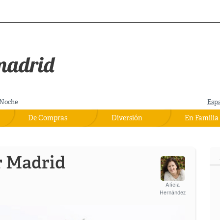
Noche
Esp
De Compras
Diversión
En Familia
r Madrid
Alicia
Hernández