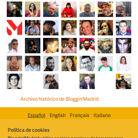
Archivo histórico de Bloggin’Madrid
Español
English
Français
Italiano
Política de cookies