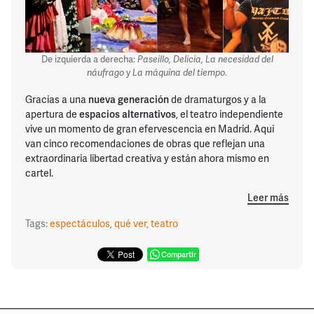
De izquierda a derecha:
Paseillo, Delicia, La necesidad del
náufrago
y
La máquina del tiempo
.
Gracias a una
nueva generación
de dramaturgos y a la
apertura de
espacios
alternativos
, el teatro independiente
vive un momento de gran efervescencia en Madrid. Aquí
van cinco recomendaciones de obras que reflejan una
extraordinaria libertad creativa y están ahora mismo en
cartel.
Leer más
Tags:
espectáculos
,
qué ver
,
teatro
Compartir