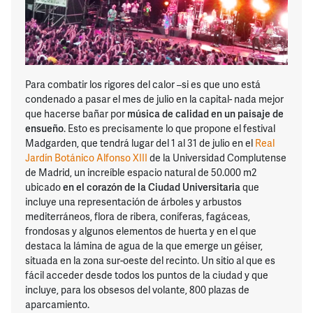
Para combatir los rigores del calor –si es que uno está
condenado a pasar el mes de julio en la capital- nada mejor
que hacerse bañar por
música de calidad en un paisaje de
ensueño
. Esto es precisamente lo que propone el festival
Madgarden, que tendrá lugar del 1 al 31 de julio en el
Real
Jardín Botánico Alfonso XIII
de la Universidad Complutense
de Madrid, un increíble espacio natural de 50.000 m2
ubicado
en el corazón de la Ciudad Universitaria
que
incluye una representación de árboles y arbustos
mediterráneos, flora de ribera, coníferas, fagáceas,
frondosas y algunos elementos de huerta y en el que
destaca la lámina de agua de la que emerge un géiser,
situada en la zona sur-oeste del recinto. Un sitio al que es
fácil acceder desde todos los puntos de la ciudad y que
incluye, para los obsesos del volante, 800 plazas de
aparcamiento.