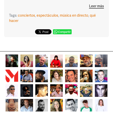
Leer más
Tags:
conciertos
,
espectáculos
,
música en directo
,
qué
hacer
Compartir