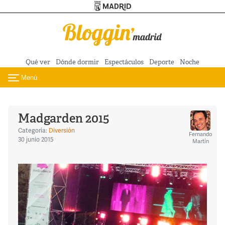
Turismo de Madrid
Pasar al contenido principal
Qué ver
Dónde dormir
Espectáculos
Deporte
Noche
Menú
Toggle navigation
Madgarden 2015
Categoría:
Diversión
Fernando
30 junio 2015
Martín