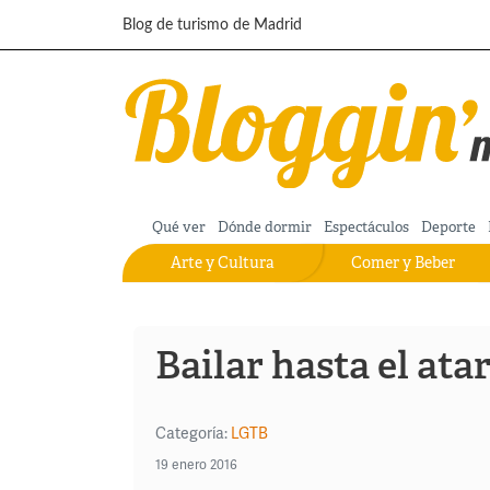
Pasar al contenido principal
Blog de turismo de Madrid
Qué ver
Dónde dormir
Espectáculos
Deporte
Arte y Cultura
Comer y Beber
Bailar hasta el ata
Categoría:
LGTB
19 enero 2016