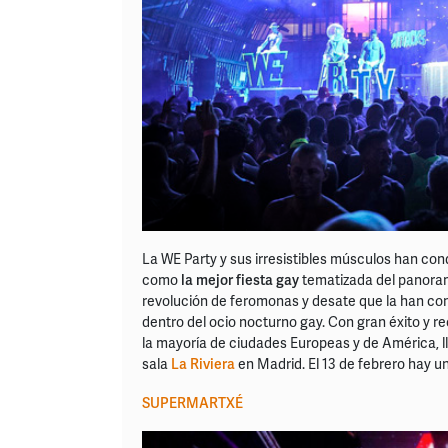
La WE Party y sus irresistibles músculos han co
como
la mejor fiesta gay
tematizada del panor
revolución de feromonas y desate que la han conv
dentro del ocio nocturno gay. Con gran éxito y re
la mayoría de ciudades Europeas y de América, l
sala
La Riviera
en Madrid. El 13 de febrero hay u
SUPERMARTXÉ