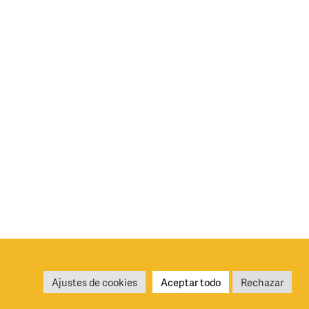
iciones generales de uso
Política de privacidad y cookies
Ajustes de cookies
Aceptar todo
Rechazar