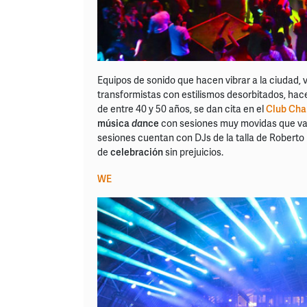
Equipos de sonido que hacen vibrar a la ciudad, v
transformistas con estilismos desorbitados, hace
de entre 40 y 50 años, se dan cita en el
Club Ch
música
da
nce
con sesiones muy movidas que van 
sesiones cuentan con DJs de la talla de Roberto
de
celebración
sin prejuicios.
WE