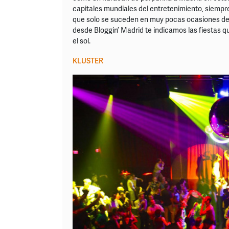
capitales mundiales del entretenimiento, siemp
que solo se suceden en muy pocas ocasiones del 
desde Bloggin’ Madrid te indicamos las fiestas qu
el sol.
KLUSTER