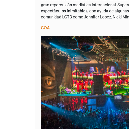
gran repercusión mediática internacional. Supe
espectáculos inimitables
, con ayuda de algunas 
comunidad LGTB como Jennifer Lopez, Nicki Min
GOA