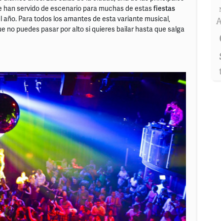
re han servido de escenario para muchas de estas
fiestas
año. Para todos los amantes de esta variante musical,
A
e no puedes pasar por alto si quieres bailar hasta que salga