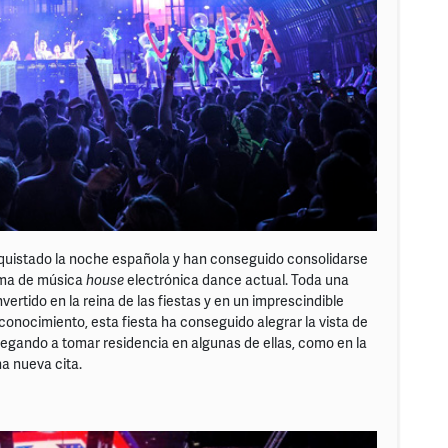
nquistado la noche española y han conseguido consolidarse
ama de música
house
electrónica dance actual. Toda una
ertido en la reina de las fiestas y en un imprescindible
conocimiento, esta fiesta ha conseguido alegrar la vista de
legando a tomar residencia en algunas de ellas, como en la
na nueva cita.