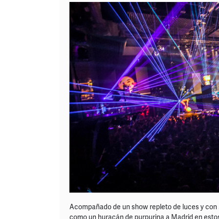
Acompañado de un show repleto de luces y con 
como un huracán de purpurina a Madrid en estos ú