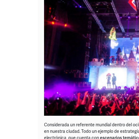
Considerada un referente mundial dentro del ocio
en nuestra ciudad. Todo un ejemplo de estrategi
electrónica, que cuenta con
escenarios temátic