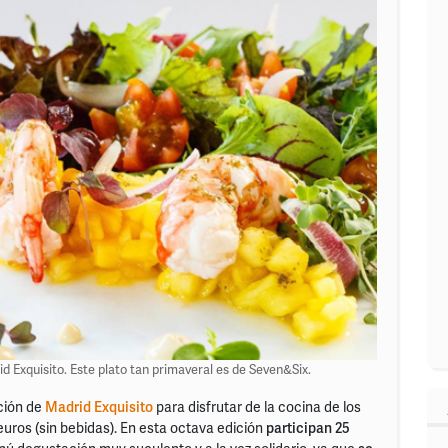
drid Exquisito. Este plato tan primaveral es de Seven&Six.
ción de
Madrid Exquisito
para disfrutar de la cocina de los
euros (sin bebidas). En esta octava edición
participan 25