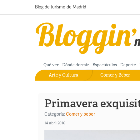
Pasar al contenido principal
Blog de turismo de Madrid
Qué ver
Dónde dormir
Espectáculos
Deporte
Arte y Cultura
Comer y Beber
Primavera exquisi
Categoría:
Comer y beber
14 abril 2016