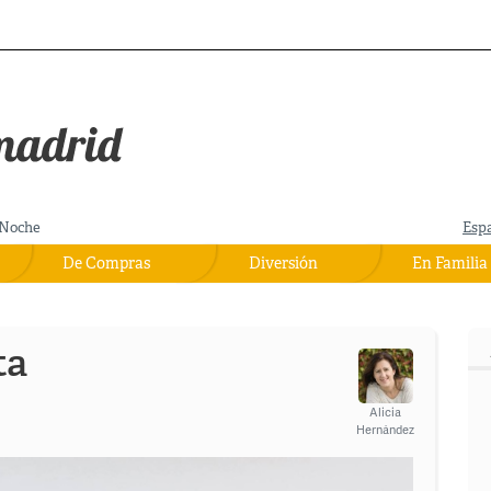
Noche
Esp
De Compras
Diversión
En Familia
ta
Alicia
Hernández