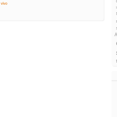
 vivo
A