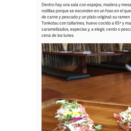
Dentro hay una sala con espejos, madera y mesas
rodillas porque se esconden en un foso en el qu
de carne y pescado y un plato original: su ramen
Tonkotsu con tallarines, huevo cocido a 65º y ma
caramelizados, especias y, a elegir, cerdo o pes
cena de los lunes.