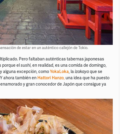
sensación de estar en un auténtico callejón de Tokio.
ltiplicado. Pero faltaban auténticas tabernas japonesas
s porque el
sushi
, en realidad, es una comida de domingo,
Hay alguna excepción, como
YokaLoka
, la
izakaya
que se
 Y ahora también en
Hattori Hanzo
,
una idea que ha puesto
 un enamorado y gran conocedor de Japón que consigue ya