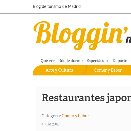
Pasar al contenido principal
Blog de turismo de Madrid
Qué ver
Dónde dormir
Espectáculos
Deporte
Arte y Cultura
Comer y Beber
Restaurantes japo
Categoría:
Comer y beber
4 julio 2016