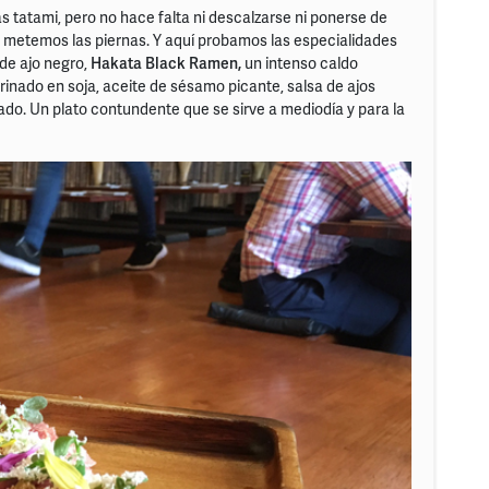
 tatami, pero no hace falta ni descalzarse ni ponerse de
e metemos las piernas. Y aquí probamos las especialidades
 de ajo negro,
Hakata Black Ramen,
un intenso caldo
rinado en soja, aceite de sésamo picante, salsa de ajos
cado. Un plato contundente que se sirve a mediodía y para la