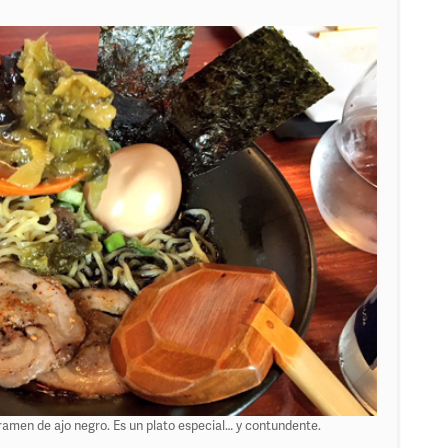
amen de ajo negro. Es un plato especial… y contundente.