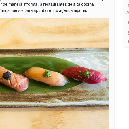
 de manera informal, a restaurantes de a
lta cocina
gunos nuevos para apuntar en tu agenda nipona.
A