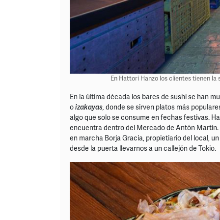
En Hattori Hanzo los clientes tienen la 
En la última década los bares de sushi se han mu
o
izakayas
,
donde se sirven platos más populare
algo que solo se consume en fechas festivas. 
encuentra dentro del Mercado de Antón Martín.
en marcha Borja Gracia, propietiario del local,
desde la puerta llevarnos a un callejón de Tokio.