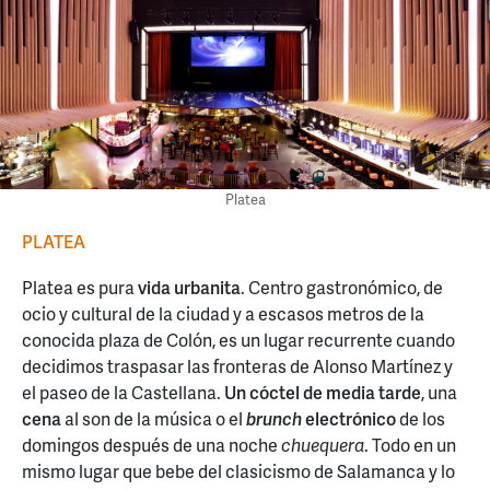
Platea
PLATEA
Platea es pura
vida urbanita
. Centro gastronómico, de
ocio y cultural de la ciudad y a escasos metros de la
conocida plaza de Colón, es un lugar recurrente cuando
decidimos traspasar las fronteras de Alonso Martínez y
el paseo de la Castellana.
Un cóctel de media tarde
, una
cena
al son de la música o el
brunch
electrónico
de los
domingos después de una noche
chuequera
. Todo en un
mismo lugar que bebe del clasicismo de Salamanca y lo