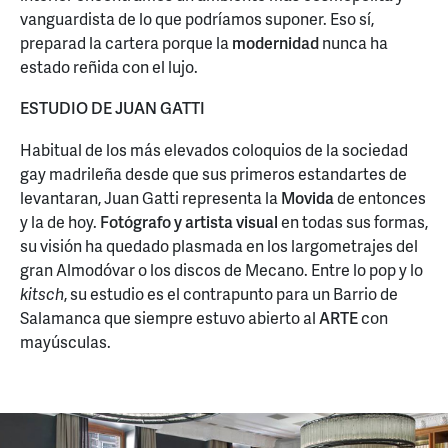
vanguardista de lo que podríamos suponer. Eso sí,
preparad la cartera porque la
modernidad
nunca ha
estado reñida con el lujo.
ESTUDIO DE JUAN GATTI
Habitual de los más elevados coloquios de la sociedad
gay madrileña desde que sus primeros estandartes de
levantaran, Juan Gatti representa la
Movida
de entonces
y la de hoy.
Fotógrafo y artista visual
en todas sus formas,
su visión ha quedado plasmada en los largometrajes del
gran Almodóvar o los discos de Mecano. Entre lo pop y lo
kitsch
, su estudio es el contrapunto para un Barrio de
Salamanca que siempre estuvo abierto al
ARTE
con
mayúsculas.