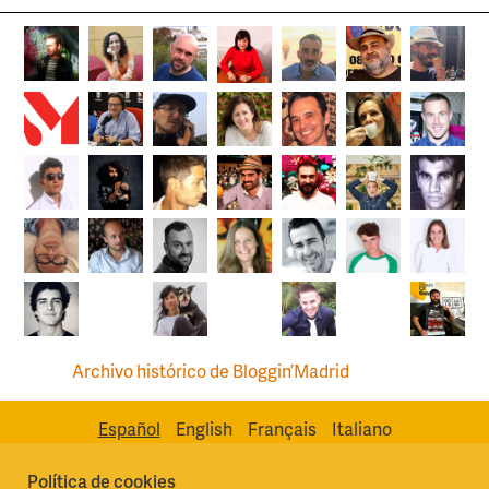
Archivo histórico de Bloggin’Madrid
Español
English
Français
Italiano
Política de cookies