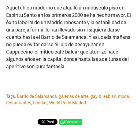
Aquel chico moderno que alquiló un minúsculo piso en
Espíritu Santo en los primeros 2000 se ha hecho mayor. El
éxito laboral de un Madrid rebosante y la estabilidad de
una pareja formal lo han llevado sin ni siquiera darse
cuenta hasta el Barrio de Salamanca. Y así, cada mañana
no puede evitar darse el lujo de desayunar en
Cappuccino, el
mítico café balear
que aterrizó hace
algunos años en la capital donde hasta las aceitunas del
aperitivo son pura
fantasía
.
Tags:
Barrio de Salamanca
,
galerías de arte
,
gay & lesbian
,
moda
,
restaurantes
,
tiendas
,
World Pride Madrid
Compartir