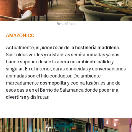
Amazónico
AMAZÓNICO
Actualmente,
el
place to be
de la hostelería madrileña
.
Sus toldos verdes y cristaleras semi-ahumadas ya nos
hacen suponer desde la acera un
ambiente cálido
y
singular. En el interior, caras conocidas y conversaciones
animadas son el hilo conductor. De ambiente
marcadamente
cosmopolita
y cocina fusión, es uno de
esos oasis en el Barrio de Salamanca donde poder ir a
divertirse
y disfrutar.