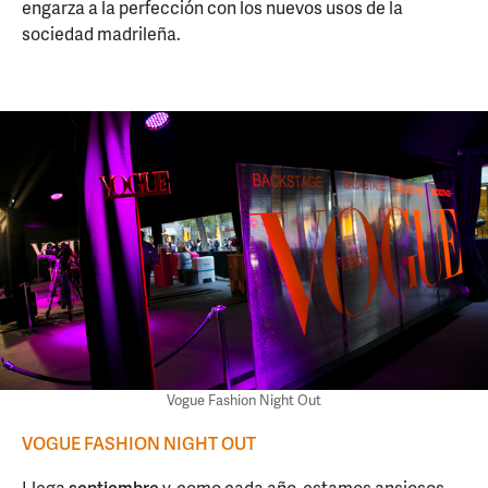
engarza a la perfección con los nuevos usos de la
sociedad madrileña.
Vogue Fashion Night Out
VOGUE FASHION NIGHT OUT
Llega
septiembre
y, como cada año, estamos ansiosos