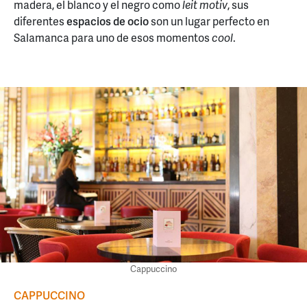
madera, el blanco y el negro como
leit motiv
, sus
diferentes
espacios de ocio
son un lugar perfecto en
Salamanca para uno de esos momentos
cool
.
Cappuccino
CAPPUCCINO