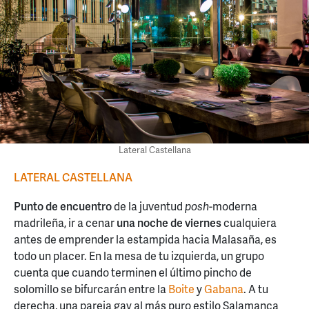
Lateral Castellana
LATERAL CASTELLANA
Punto de encuentro
de la juventud
posh
-moderna
madrileña, ir a cenar
una noche de viernes
cualquiera
antes de emprender la estampida hacia Malasaña, es
todo un placer. En la mesa de tu izquierda, un grupo
cuenta que cuando terminen el último pincho de
solomillo se bifurcarán entre la
Boite
y
Gabana
. A tu
derecha, una pareja gay al más puro estilo Salamanca