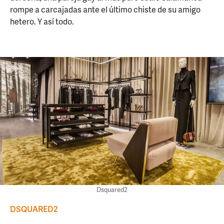
rompe a carcajadas ante el último chiste de su amigo
hetero. Y así todo.
Dsquared2
DSQUARED2