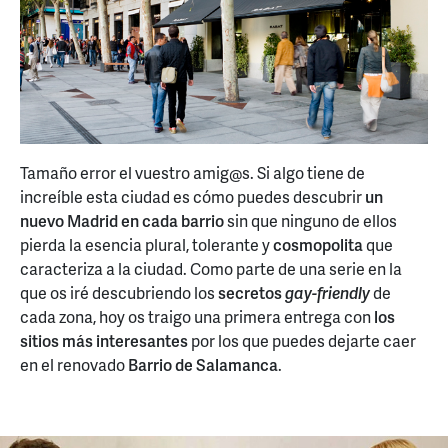
Tamaño error el vuestro amig@s. Si algo tiene de
increíble esta ciudad es cómo puedes descubrir
un
nuevo Madrid en cada barrio
sin que ninguno de ellos
pierda la esencia plural, tolerante y
cosmopolita
que
caracteriza a la ciudad. Como parte de una serie en la
que os iré descubriendo los
secretos
gay-friendly
de
cada zona, hoy os traigo una primera entrega con
los
sitios más interesantes
por los que puedes dejarte caer
en el renovado
Barrio de Salamanca
.